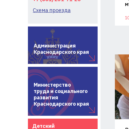
м
Схема проезда
10
Администрация
Краснодарского края
Министерство
труда и социального
развития
Краснодарского края
Детский