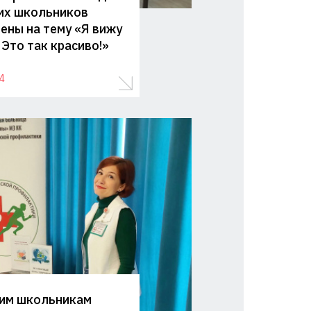
их школьников
ены на тему «Я вижу
 Это так красиво!»
4
им школьникам