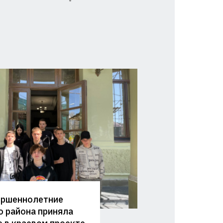
ершеннолетние
о района приняла