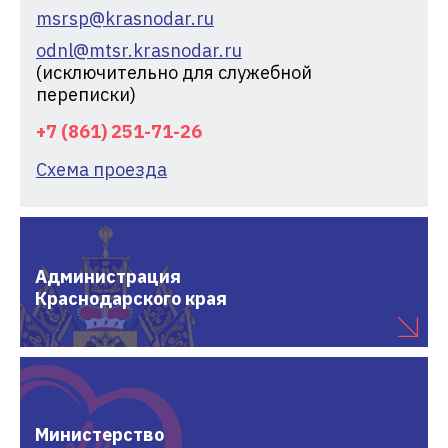
msrsp@krasnodar.ru
odnl@mtsr.krasnodar.ru
(исключительно для служебной
переписки)
+7 (861) 251-71-26
Схема проезда
Администрация
Краснодарского края
Министерство