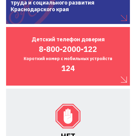
труда и социального развития
Краснодарского края
Детский
телефон доверия
8-800-2000-122
Короткий номер
с мобильных устройств
124