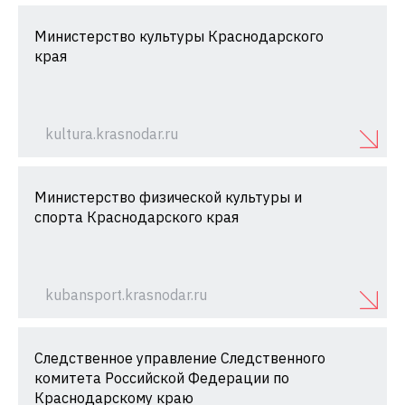
Министерство культуры Краснодарского
края
kultura.krasnodar.ru
Министерство физической культуры и
спорта Краснодарского края
kubansport.krasnodar.ru
Следственное управление Следственного
комитета Российской Федерации по
Краснодарскому краю