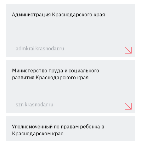
Администрация Краснодарского края
admkrai.krasnodar.ru
Министерство труда и социального
развития Краснодарского края
szn.krasnodar.ru
Уполномоченный по правам ребенка в
Краснодарском крае