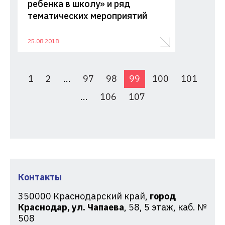
ребенка в школу» и ряд
тематических мероприятий
25.08.2018
1
2
...
97
98
99
100
101
...
106
107
Контакты
350000
Краснодарский край,
город
Краснодар, ул. Чапаева
, 58, 5 этаж, каб. №
508