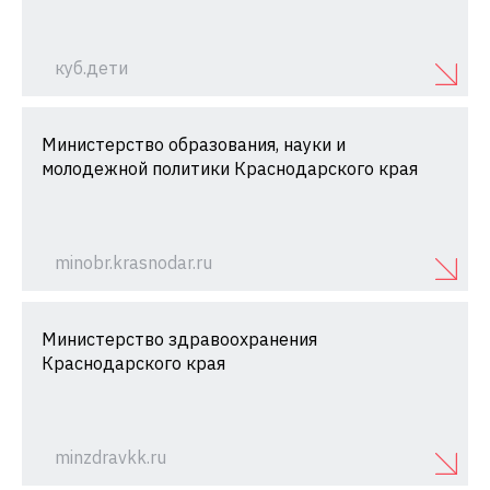
куб.дети
Министерство образования, науки и
молодежной политики Краснодарского края
minobr.krasnodar.ru
Министерство здравоохранения
Краснодарского края
minzdravkk.ru