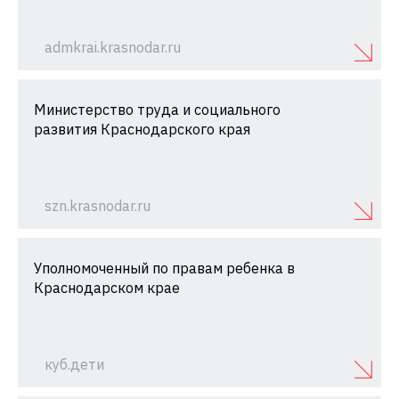
admkrai.krasnodar.ru
Министерство труда и социального
развития Краснодарского края
szn.krasnodar.ru
Уполномоченный по правам ребенка в
Краснодарском крае
куб.дети