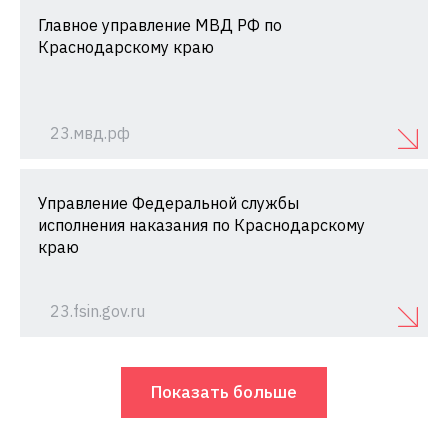
Главное управление МВД РФ по
Краснодарскому краю
23.мвд.рф
Управление Федеральной службы
исполнения наказания по Краснодарскому
краю
23.fsin.gov.ru
Показать больше