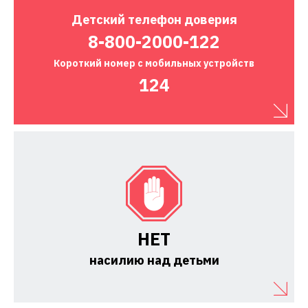
Детский
телефон доверия
8-800-2000-122
Короткий номер
с мобильных устройств
124
НЕТ
насилию над детьми