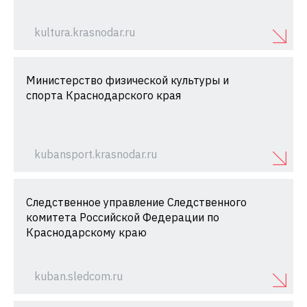
kultura.krasnodar.ru
Министерство физической культуры и
спорта Краснодарского края
kubansport.krasnodar.ru
Следственное управление Следственного
комитета Российской Федерации по
Краснодарскому краю
kuban.sledcom.ru