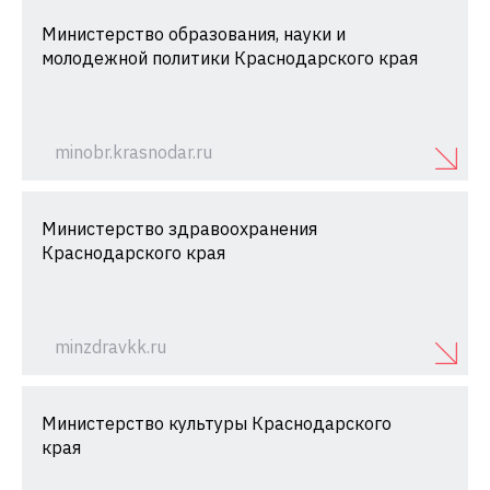
Министерство образования, науки и
молодежной политики Краснодарского края
minobr.krasnodar.ru
Министерство здравоохранения
Краснодарского края
minzdravkk.ru
Министерство культуры Краснодарского
края