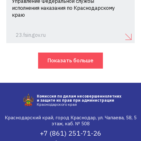
Управление Федеральной службы
исполнения наказания по Краснодарскому
краю
23.fsin.gov.ru
Показать больше
Комиссия по делам несовершеннолетних
и защите их прав при администрации
Краснодарского края
Краснодарский край, город Краснодар, ул. Чапаева, 58, 5
этаж, каб. № 508
+7 (861) 251-71-26