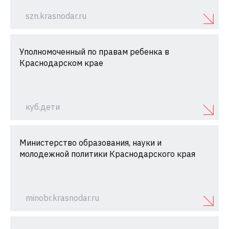
szn.krasnodar.ru
Уполномоченный по правам ребенка в
Краснодарском крае
куб.дети
Министерство образования, науки и
молодежной политики Краснодарского края
minobr.krasnodar.ru