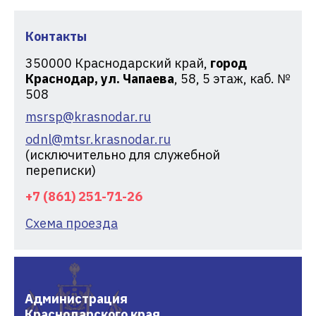
Контакты
350000
Краснодарский край,
город
Краснодар, ул. Чапаева
, 58, 5 этаж, каб. №
508
msrsp@krasnodar.ru
odnl@mtsr.krasnodar.ru
(исключительно для служебной
переписки)
+7 (861) 251-71-26
Схема проезда
Администрация
Краснодарского края