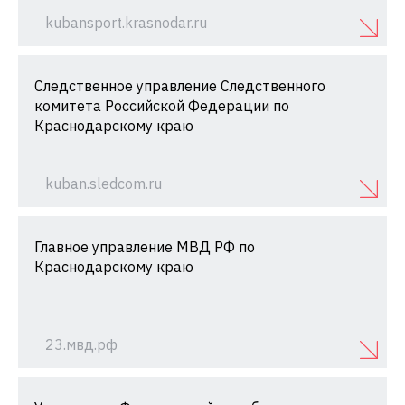
kubansport.krasnodar.ru
Следственное управление Следственного
комитета Российской Федерации по
Краснодарскому краю
kuban.sledcom.ru
Главное управление МВД РФ по
Краснодарскому краю
23.мвд.рф