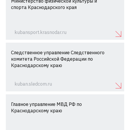
Министерство физической культуры и
спорта Краснодарского края
kubansport.krasnodar.ru
Следственное управление Следственного
комитета Российской Федерации по
Краснодарскому краю
kuban.sledcom.ru
Главное управление МВД РФ по
Краснодарскому краю