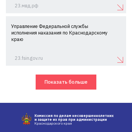
23.мвд.рф
Управление Федеральной службы
исполнения наказания по Краснодарскому
краю
23.fsin.gov.ru
Показать больше
Комиссия по делам несовершеннолетних
и защите их прав при администрации
Краснодарского края