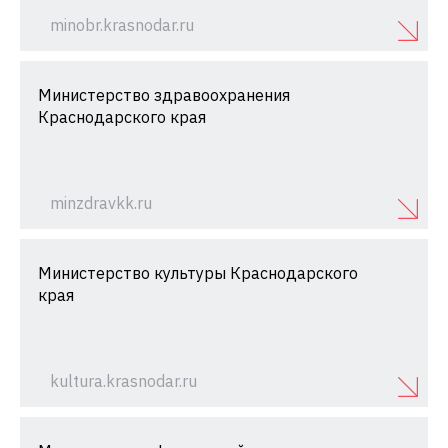
minobr.krasnodar.ru
Министерство здравоохранения
Краснодарского края
minzdravkk.ru
Министерство культуры Краснодарского
края
kultura.krasnodar.ru