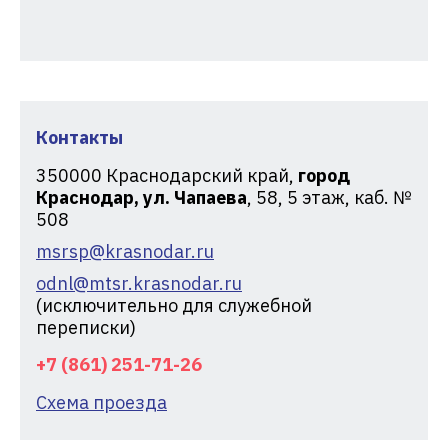
Контакты
350000
Краснодарский край,
город
Краснодар, ул. Чапаева
, 58, 5 этаж, каб. №
508
msrsp@krasnodar.ru
odnl@mtsr.krasnodar.ru
(исключительно для служебной
переписки)
+7 (861) 251-71-26
Схема проезда