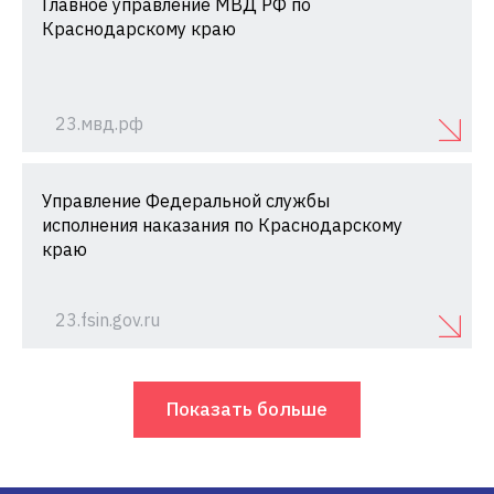
Главное управление МВД РФ по
Краснодарскому краю
23.мвд.рф
Управление Федеральной службы
исполнения наказания по Краснодарскому
краю
23.fsin.gov.ru
Показать больше