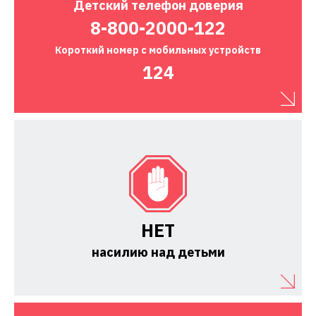
Детский
телефон доверия
8-800-2000-122
Короткий номер
с мобильных устройств
124
НЕТ
насилию над детьми