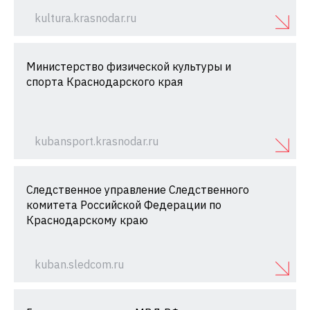
kultura.krasnodar.ru
Министерство физической культуры и
спорта Краснодарского края
kubansport.krasnodar.ru
Следственное управление Следственного
комитета Российской Федерации по
Краснодарскому краю
kuban.sledcom.ru