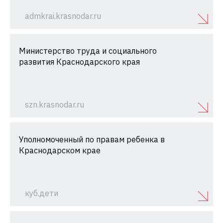
admkrai.krasnodar.ru
Министерство труда и социального
развития Краснодарского края
szn.krasnodar.ru
Уполномоченный по правам ребенка в
Краснодарском крае
куб.дети