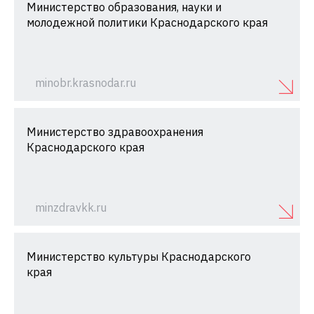
Министерство образования, науки и
молодежной политики Краснодарского края
minobr.krasnodar.ru
Министерство здравоохранения
Краснодарского края
minzdravkk.ru
Министерство культуры Краснодарского
края