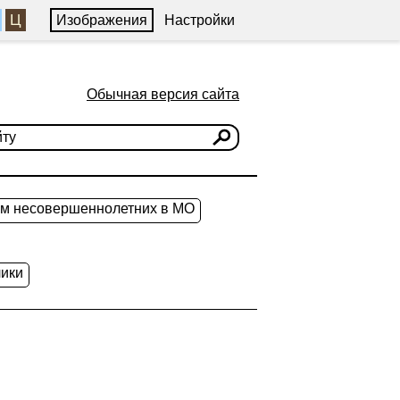
Ц
Изображения
Настройки
Обычная версия сайта
ам несовершеннолетних в МО
ики