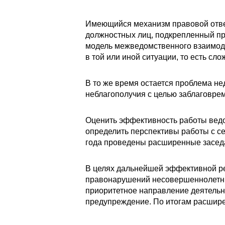
Имеющийся механизм правовой ответ
должностных лиц, подкрепленный пр
модель межведомственного взаимоде
в той или иной ситуации, то есть с
В то же время остается проблема н
неблагополучия с целью заблаговре
Оценить эффективность работы ведо
определить перспективы работы с се
года проведены расширенные заседа
В целях дальнейшей эффективной ре
правонарушений несовершеннолетних
приоритетное направление деятельно
предупреждение. По итогам расшире