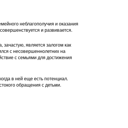
емейного неблагополучия и оказания
овершенствуется и развивается.
 зачастую, является залогом как
тился с несовершеннолетних на
йствие с семьями для достижения
огда в ней еще есть потенциал.
стокого обращения с детьми.