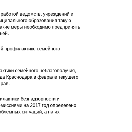
 работой ведомств, учреждений и
ниципального образования такую
какие меры необходимо предпринять
ьей.
ей профилактике семейного
ктики семейного неблагополучия,
ода Краснодара в феврале текущего
рав.
илактики безнадзорности и
омиссиями на 2017 год определено
блемных ситуаций, а на их