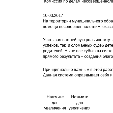
Комиссия по делам несовершенноле
10.03.2017
На территории муниципального обра
помощи несовершеннолетним, оказа
Учитывая важнейшую роль института 
успехов, так и сломанных судеб дет
родителей. Ныне все субъекты сист
прямого результата – создания благ
Принципиально важным в этой работе
Данная система оправдывает себя и 
Нажмите
Нажмите
для
для
увеличения
увеличения