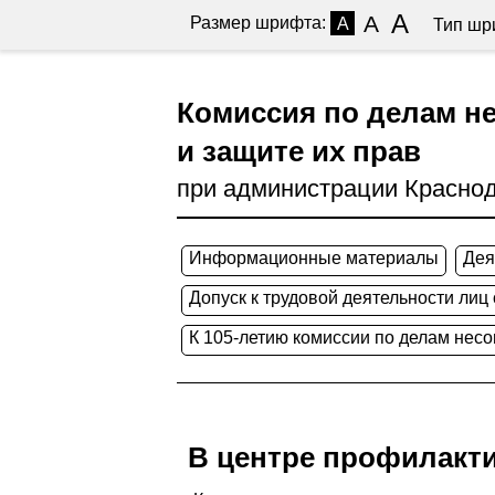
A
A
Размер шрифта:
A
Тип шр
Комиссия по делам н
и защите их прав
при администрации Краснод
Информационные материалы
Дея
Допуск к трудовой деятельности лиц
К 105-летию комиссии по делам нес
В центре профилакти