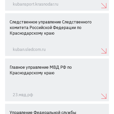
kubansport.krasnodar.ru
Следственное управление Следственного
комитета Российской Федерации по
Краснодарскому краю
kuban.sledcom.ru
Главное управление МВД РФ по
Краснодарскому краю
23.мвд.рф
Управление Федеральной службы