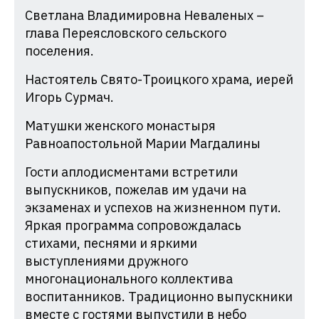
Светлана Владимировна Неваленых –
глава Переясловского сельского
поселения.
Настоятель Свято-Троицкого храма, иерей
Игорь Сурмач.
Матушки женского монастыря
Равноапостольной Марии Магдалины
Гости аплодисментами встретили
выпускников, пожелав им удачи на
экзаменах и успехов на жизненном пути.
Яркая программа сопровождалась
стихами, песнями и яркими
выступлениями дружного
многонационального коллектива
воспитанников. Традиционно выпускники
вместе с гостями выпустили в небо