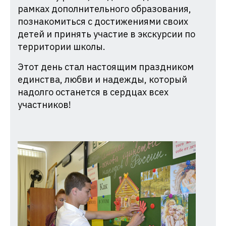
рамках дополнительного образования,
познакомиться с достижениями своих
детей и принять участие в экскурсии по
территории школы.
Этот день стал настоящим праздником
единства, любви и надежды, который
надолго останется в сердцах всех
участников!