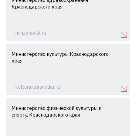
Министерство здравоохранения
Краснодарского края
minzdravkk.ru
Министерство культуры Краснодарского
края
kultura.krasnodar.ru
Министерство физической культуры и
спорта Краснодарского края