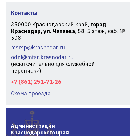
Контакты
350000
Краснодарский край,
город
Краснодар, ул. Чапаева
, 58, 5 этаж, каб. №
508
msrsp@krasnodar.ru
odnl@mtsr.krasnodar.ru
(исключительно для служебной
переписки)
+7 (861) 251-71-26
Схема проезда
Администрация
Краснодарского края