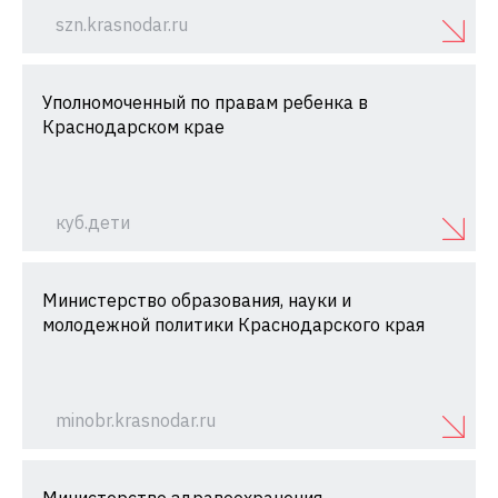
szn.krasnodar.ru
Уполномоченный по правам ребенка в
Краснодарском крае
куб.дети
Министерство образования, науки и
молодежной политики Краснодарского края
minobr.krasnodar.ru