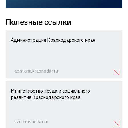
Полезные ссылки
Администрация Краснодарского края
admkrai.krasnodar.ru
Министерство труда и социального
развития Краснодарского края
szn.krasnodar.ru