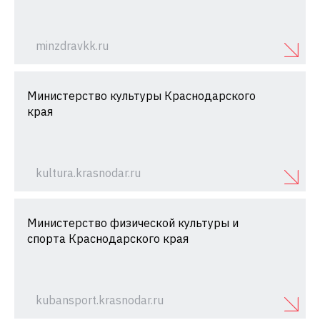
minzdravkk.ru
Министерство культуры Краснодарского
края
kultura.krasnodar.ru
Министерство физической культуры и
спорта Краснодарского края
kubansport.krasnodar.ru