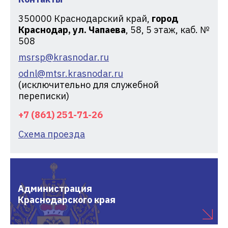
350000
Краснодарский край,
город
Краснодар, ул. Чапаева
, 58, 5 этаж, каб. №
508
msrsp@krasnodar.ru
odnl@mtsr.krasnodar.ru
(исключительно для служебной
переписки)
+7 (861) 251-71-26
Схема проезда
Администрация
Краснодарского края