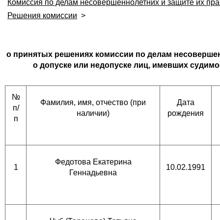
Комиссия по делам несовершеннолетних и защите их пра
Решения комиссии
>
о принятых решениях комиссии по делам несовершен
о допуске или недопуске лиц, имевших судимо
№
Фамилия, имя, отчество (при
Дата
п/
наличии)
рождения
п
Федотова Екатерина
1
10.02.1991
Геннадьевна