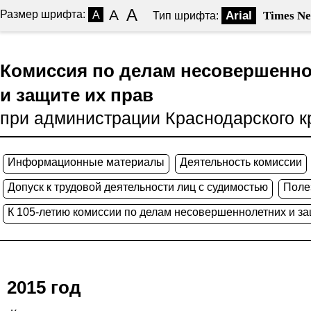
A
A
Размер шрифта:
A
Arial
Times N
Тип шрифта:
Комиссия по делам несовершенн
и защите их прав
при администрации Краснодарского к
Информационные материалы
Деятельность комиссии
Допуск к трудовой деятельности лиц с судимостью
Поле
К 105-летию комиссии по делам несовершеннолетних и за
2015 год