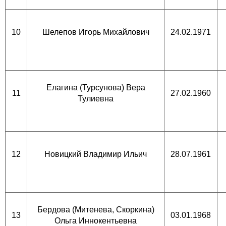
10
Шелепов Игорь Михайлович
24.02.1971
Елагина (Турсунова) Вера
11
27.02.1960
Тулиевна
12
Новицкий Владимир Ильич
28.07.1961
Бердова (Митенева, Скоркина)
13
03.01.1968
Ольга Иннокентьевна