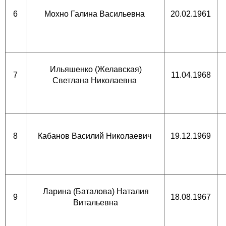
6
Мохно Галина Васильевна
20.02.1961
Ильяшенко (Желавская)
7
11.04.1968
Светлана Николаевна
8
Кабанов Василий Николаевич
19.12.1969
Ларина (Баталова) Наталия
9
18.08.1967
Витальевна