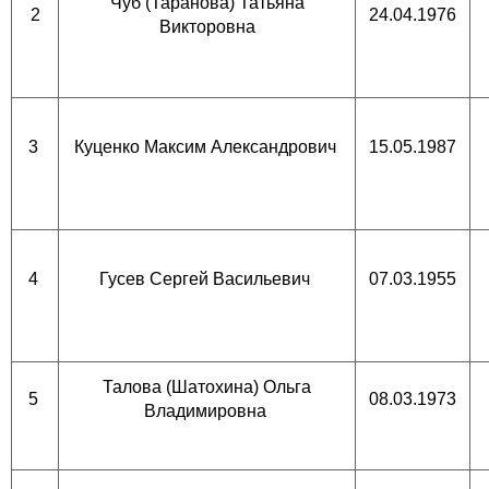
Чуб (Таранова) Татьяна
2
24.04.1976
Викторовна
3
Куценко Максим Александрович
15.05.1987
4
Гусев Сергей Васильевич
07.03.1955
Талова (Шатохина) Ольга
5
08.03.1973
Владимировна