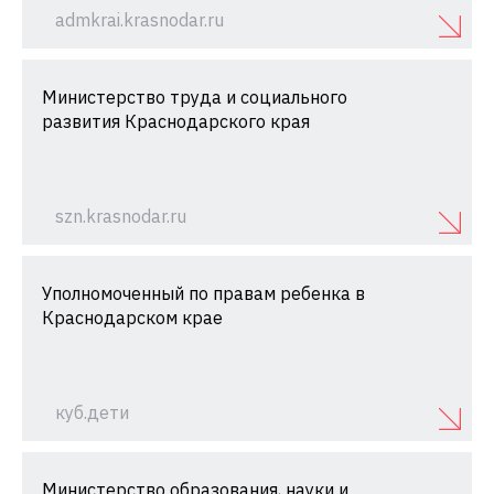
admkrai.krasnodar.ru
Министерство труда и социального
развития Краснодарского края
szn.krasnodar.ru
Уполномоченный по правам ребенка в
Краснодарском крае
куб.дети
Министерство образования, науки и