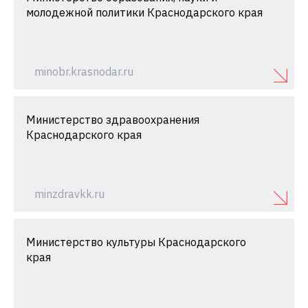
молодежной политики Краснодарского края
minobr.krasnodar.ru
Министерство здравоохранения
Краснодарского края
minzdravkk.ru
Министерство культуры Краснодарского
края