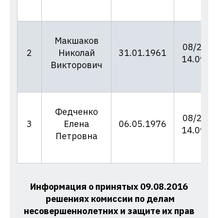
Макшаков
08/24-д
2
Николай
31.01.1961
14.09.2
Викторович
Федченко
08/25-д
3
Елена
06.05.1976
14.09.2
Петровна
Информация о принятых 09.08.2016
решениях комиссии по делам
несовершеннолетних и защите их прав