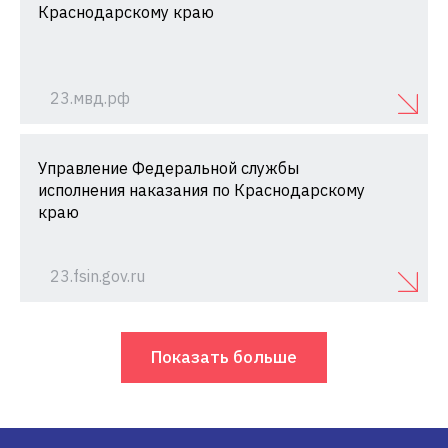
Краснодарскому краю
23.мвд.рф
Управление Федеральной службы
исполнения наказания по Краснодарскому
краю
23.fsin.gov.ru
Показать больше