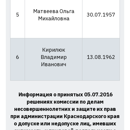
Матвеева Ольга
0
5
30.07.1957
Михайловна
09
Кирилюк
0
6
Владимир
13.08.1962
09
Иванович
Информация о принятых 05.07.2016
решениях комиссии по делам
несовершеннолетних и защите их прав
при администрации Краснодарского края
о допуске или недопуске лиц, имевших