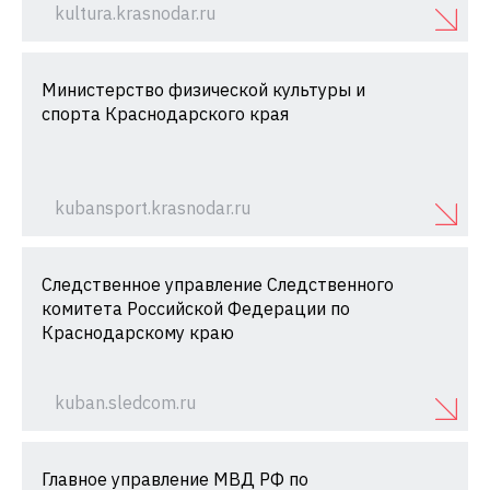
kultura.krasnodar.ru
Министерство физической культуры и
спорта Краснодарского края
kubansport.krasnodar.ru
Следственное управление Следственного
комитета Российской Федерации по
Краснодарскому краю
kuban.sledcom.ru
Главное управление МВД РФ по