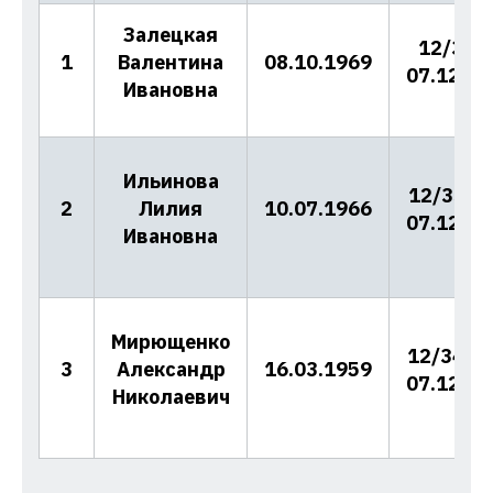
Залецкая
12/32 о
1
Валентина
08.10.1969
07.12.20
Ивановна
Ильинова
12/33-н 
2
Лилия
10.07.1966
07.12.20
Ивановна
Мирющенко
12/34-д 
3
Александр
16.03.1959
07.12.20
Николаевич