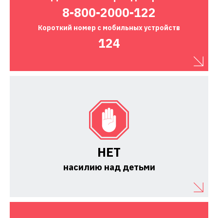
8-800-2000-122
Короткий номер
с мобильных устройств
124
НЕТ
насилию над детьми