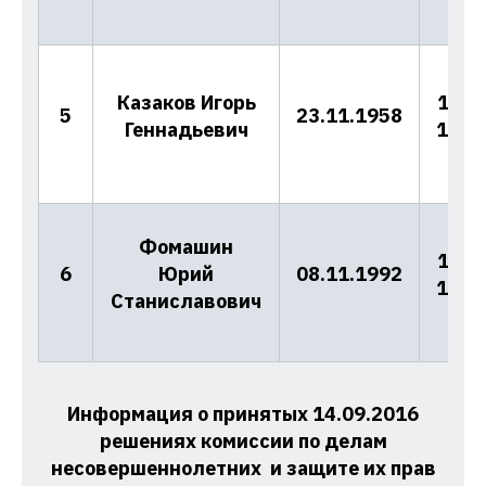
Казаков Игорь
10/3
5
23.11.1958
Геннадьевич
17.1
Фомашин
10/3
6
Юрий
08.11.1992
17.1
Станиславович
Информация о принятых 14.09.2016
решениях
комиссии по делам
несовершеннолетних и защите их прав