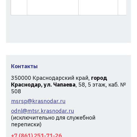
Контакты
350000
Краснодарский край,
город
Краснодар, ул. Чапаева
, 58, 5 этаж, каб. №
508
msrsp@krasnodar.ru
odnl@mtsr.krasnodar.ru
(исключительно для служебной
переписки)
+7 (861) 251-71-26