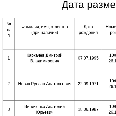
Дата разме
№
Фамилия, имя, отчество
Дата
Номе
п/
(при наличии)
рождения
ре
п
Каркачёв Дмитрий
10/
1
07.07.1995
Владимирович
26.
10/
2
Новак Руслан Анатольевич
22.09.1971
26.
Виниченко Анатолий
10/
3
18.06.1987
Юрьевич
26.