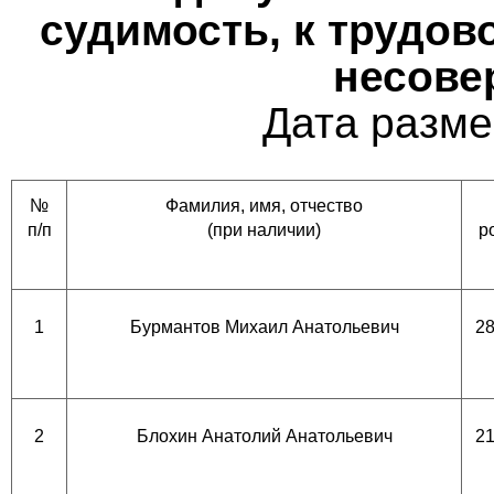
судимость, к трудов
несове
Дата разме
№
Фамилия, имя, отчество
п/п
(при наличии)
р
1
Бурмантов Михаил Анатольевич
28
2
Блохин Анатолий Анатольевич
21