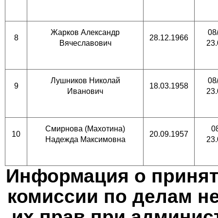
Жарков Александр
08
8
28.12.1966
Вячеславович
23.
Лушников Николай
08
9
18.03.1958
Иванович
23.
Смирнова (Махотина)
0
10
20.09.1957
Надежда Максимовна
23.
Информация о приняты
комиссии по делам н
их прав при админис