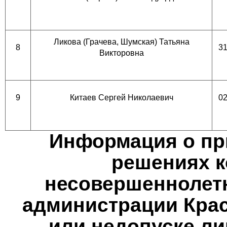
Ликова (Грачева, Шумская) Татьяна
8
31
Викторовна
9
Китаев Сергей Николаевич
02
Информация о при
решениях к
несовершеннолетн
администрации Крас
или недопуске ли