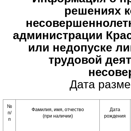
решениях к
несовершеннолетн
администрации Крас
или недопуске ли
трудовой деят
несове
Дата разме
№
Фамилия, имя, отчество
Дата
п/
(при наличии)
рождения
п