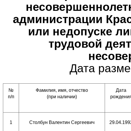
несовершеннолетн
администрации Крас
или недопуске ли
трудовой деят
несове
Дата разме
№
Фамилия, имя, отчество
Дата
п/п
(при наличии)
рождени
1
Столбун Валентин Сергеевич
29.04.199