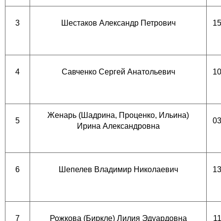
3
Шестаков Александр Петрович
15
4
Савченко Сергей Анатольевич
10
Женарь (Шадрина, Проценко, Ильина)
5
03
Ирина Александровна
6
Шепелев Владимир Николаевич
13
7
Рожкова (Биркле) Лилия Эдуардовна
11