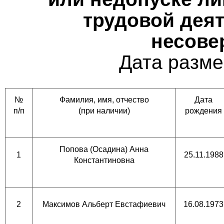
трудовой деят
несове
Дата разме
№
Фамилия, имя, отчество
Дата
п/п
(при наличии)
рождения
Попова (Осадина) Анна
1
25.11.1988
Константиновна
2
Максимов Альберт Евстафиевич
16.08.1973