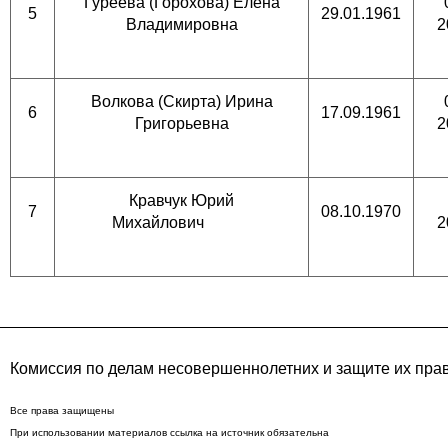
Гуреева (Горохова) Елена
5
29.01.1961
Владимировна
2
Волкова (Скирта) Ирина
6
17.09.1961
Григорьевна
2
Кравчук Юрий
7
08.10.1970
Михайлович
2
Комиссия по делам несовершеннолетних и защите их пра
Все права защищены
При использовании материалов ссылка на источник обязательна