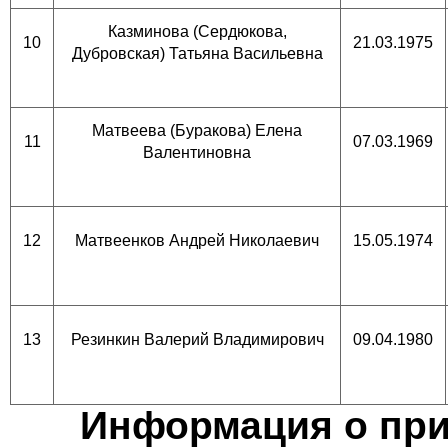
Казминова (Сердюкова,
10
21.03.1975
Дубровская) Татьяна Васильевна
Матвеева (Буракова) Елена
11
07.03.1969
Валентиновна
12
Матвеенков Андрей Николаевич
15.05.1974
13
Резинкин Валерий Владимирович
09.04.1980
Информация о прин