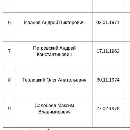
6
Иванов Андрей Викторович
02.01.1971
Петровский Андрей
7
17.11.1962
Константинович
8
Теплицкий Олег Анатольевич
30.11.1974
Салобаев Максим
9
27.02.1978
Владимирович