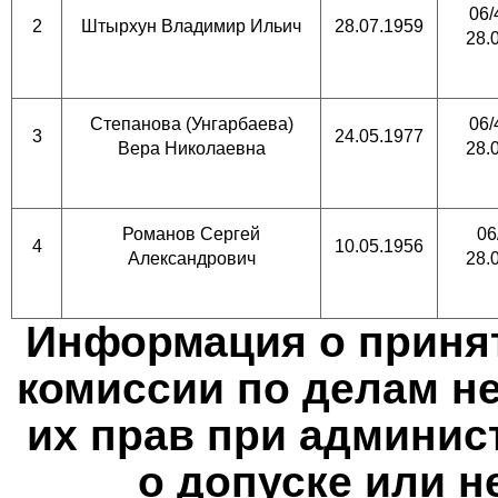
06/
2
Штырхун Владимир Ильич
28.07.1959
28.
Степанова (Унгарбаева)
06/
3
24.05.1977
Вера Николаевна
28.
Романов Сергей
06
4
10.05.1956
Александрович
28.
Информация о принят
комиссии по делам н
их прав при админис
о допуске или н