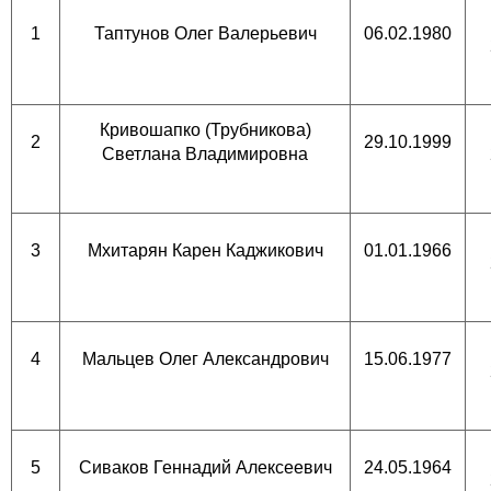
1
Таптунов Олег Валерьевич
06.02.1980
Кривошапко (Трубникова)
2
29.10.1999
Светлана Владимировна
3
Мхитарян Карен Каджикович
01.01.1966
4
Мальцев Олег Александрович
15.06.1977
5
Сиваков Геннадий Алексеевич
24.05.1964