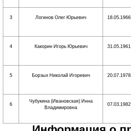
3
Логинов Олег Юрьевич
18.05.1966
4
Какорин Игорь Юрьевич
31.05.1961
5
Борзых Николай Игоревич
20.07.1978
Чубукина (Ивановская) Инна
6
07.03.1982
Владимировна
Информация о пр