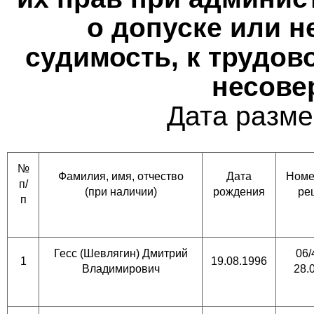
о допуске или н
судимость, к трудов
несове
Дата разме
№
Фамилия, имя, отчество
Дата
Номе
п/
(при наличии)
рождения
ре
п
Гесс (Шевлягин) Дмитрий
06/
1
19.08.1996
Владимирович
28.