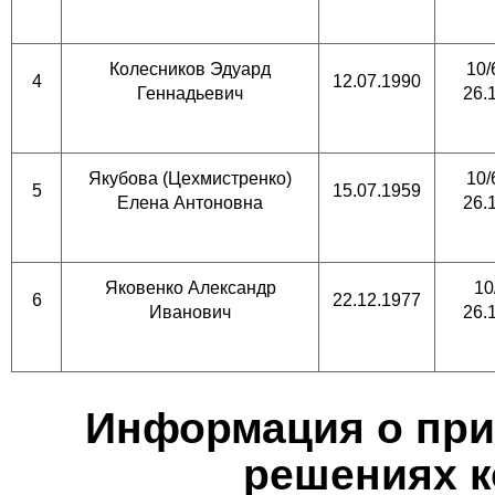
Колесников Эдуард
10/
4
12.07.1990
Геннадьевич
26.
Якубова (Цехмистренко)
10/
5
15.07.1959
Елена Антоновна
26.
Яковенко Александр
10
6
22.12.1977
Иванович
26.
Информация о прин
решениях к