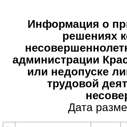
Информация о при
решениях к
несовершеннолетн
администрации Крас
или недопуске ли
трудовой деят
несове
Дата разме