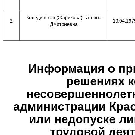
Колединская (Жарикова) Татьяна
2
19.04.197
Дмитриевна
Информация о при
решениях к
несовершеннолетн
администрации Крас
или недопуске ли
трудовой деят