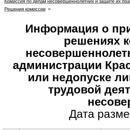
Комиссия по делам несовершеннолетних и защите их пра
Решения комиссии
>
Информация о при
решениях к
несовершеннолетн
администрации Крас
или недопуске ли
трудовой деят
несове
Дата разме