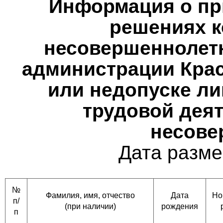
Информация о при
решениях к
несовершеннолетн
администрации Крас
или недопуске ли
трудовой деят
несове
Дата разме
№
Фамилия, имя, отчество
Дата
Но
п/
(при наличии)
рождения
п