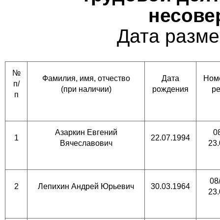
несове
Дата разме
№
Фамилия, имя, отчество
Дата
Номе
п/
(при наличии)
рождения
р
п
Азаркин Евгений
0
1
22.07.1994
Вячеславович
23.
08
2
Лепихин Андрей Юрьевич
30.03.1964
23.