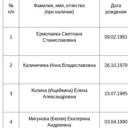
№
Фамилия, имя, отчество
Дата
п/п
(при наличии)
рождения
Ермолаева Светлана
1
09.02.1981
Станиславовна
2
Калиничева Инна Владиславовна
26.10.1979
Колина (Ищейкина) Елена
3
15.07.1985
Александровна
Мигунова (Белая) Екатерина
4
03.04.1990
Андреевна