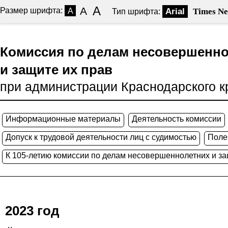
A
A
Размер шрифта:
A
Arial
Times N
Тип шрифта:
Комиссия по делам несовершенн
и защите их прав
при администрации Краснодарского к
Информационные материалы
Деятельность комиссии
Допуск к трудовой деятельности лиц с судимостью
Поле
К 105-летию комиссии по делам несовершеннолетних и за
2023 год