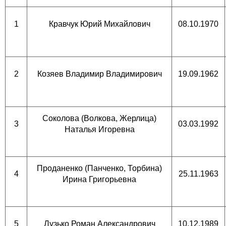
1
Кравчук Юрий Михайлович
08.10.1970
2
Козяев Владимир Владимирович
19.09.1962
Соколова (Волкова, Жерлица)
3
03.03.1992
Наталья Игоревна
Проданенко (Панченко, Торбина)
4
25.11.1963
Ирина Григорьевна
5
Лузько Роман Александрович
10.12.1989