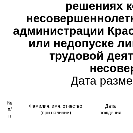
решениях к
несовершеннолетн
администрации Крас
или недопуске ли
трудовой деят
несове
Дата разме
№
Фамилия, имя, отчество
Дата
п/
(при наличии)
рождения
п