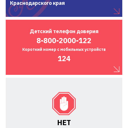
Краснодарского края
Детский
телефон доверия
8-800-2000-122
Короткий номер
с мобильных устройств
124
НЕТ