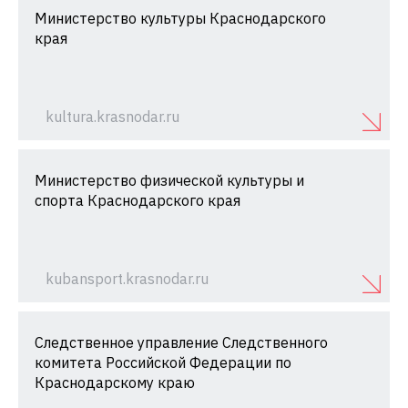
Министерство культуры Краснодарского
края
kultura.krasnodar.ru
Министерство физической культуры и
спорта Краснодарского края
kubansport.krasnodar.ru
Следственное управление Следственного
комитета Российской Федерации по
Краснодарскому краю