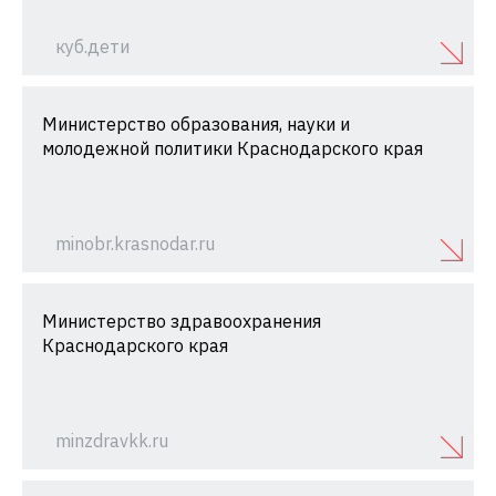
куб.дети
Министерство образования, науки и
молодежной политики Краснодарского края
minobr.krasnodar.ru
Министерство здравоохранения
Краснодарского края
minzdravkk.ru