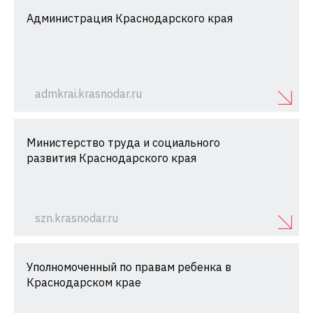
Администрация Краснодарского края
admkrai.krasnodar.ru
Министерство труда и социального
развития Краснодарского края
szn.krasnodar.ru
Уполномоченный по правам ребенка в
Краснодарском крае