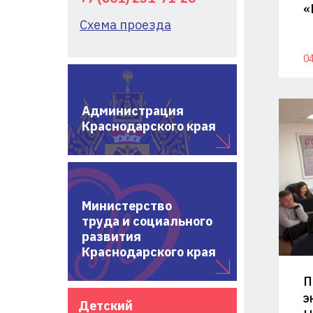
«
Схема проезда
04
Администрация
Краснодарского края
Министерство
труда и социального
развития
Краснодарского края
П
э
Детский