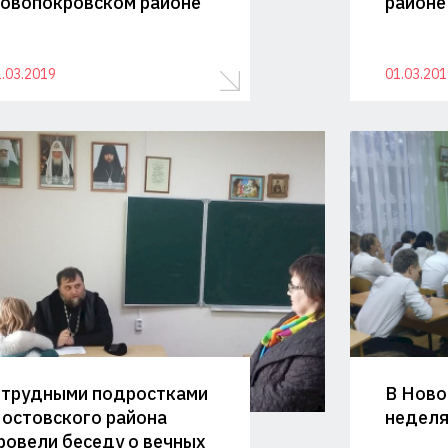
овопокровском районе
районе
.03.2019
01.03.201
 трудными подростками
В Ново
остовского района
неделя
ровели беседу о вечных