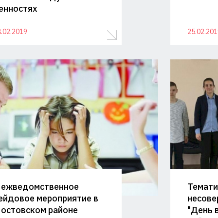
енностях
.02.2019
25.02.201
ежведомственное
Темати
ейдовое мероприятие в
несове
остовском районе
"День 