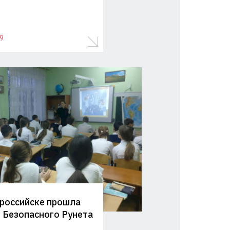
9
российске прошла
 Безопасного Рунета