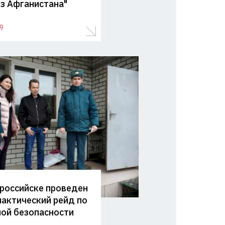
из Афганистана"
9
российске проведен
актический рейд по
ой безопасности