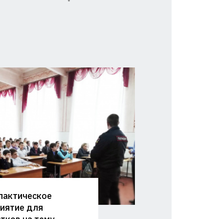
лактическое
иятие для