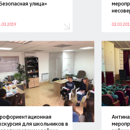
Безопасная улица»
меропр
несове
.03.2019
02.03.201
рофориентационная
Антина
кскурсия для школьников в
меропр