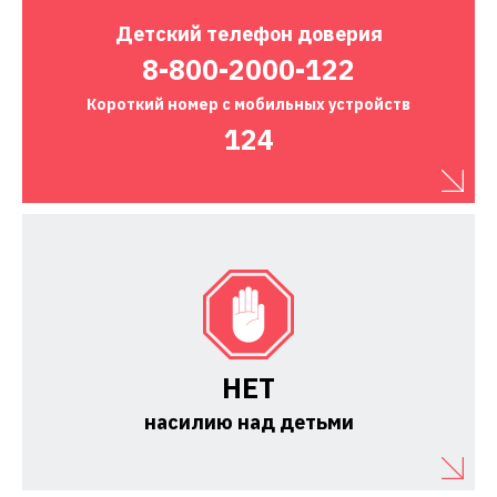
Детский
телефон доверия
8-800-2000-122
Короткий номер
с мобильных устройств
124
НЕТ
насилию над детьми