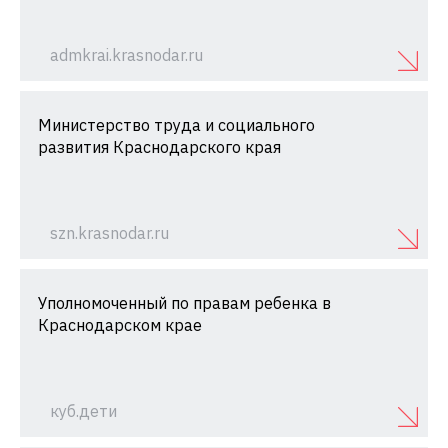
admkrai.krasnodar.ru
Министерство труда и социального
развития Краснодарского края
szn.krasnodar.ru
Уполномоченный по правам ребенка в
Краснодарском крае
куб.дети