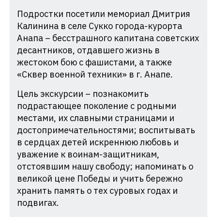
Подростки посетили мемориал Дмитрия
Калинина в селе Сукко города-курорта
Анапа – бесстрашного капитана советских
десантников, отдавшего жизнь в
жестоком бою с фашистами, а также
«Сквер военной техники» в г. Анапе.
Цель экскурсии – познакомить
подрастающее поколение с родными
местами, их славными страницами и
достопримечательностями; воспитывать
в сердцах детей искреннюю любовь и
уважение к воинам-защитникам,
отстоявшим нашу свободу; напоминать о
великой цене Победы и учить бережно
хранить память о тех суровых годах и
подвигах.