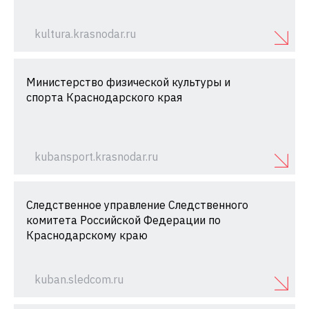
kultura.krasnodar.ru
Министерство физической культуры и
спорта Краснодарского края
kubansport.krasnodar.ru
Следственное управление Следственного
комитета Российской Федерации по
Краснодарскому краю
kuban.sledcom.ru