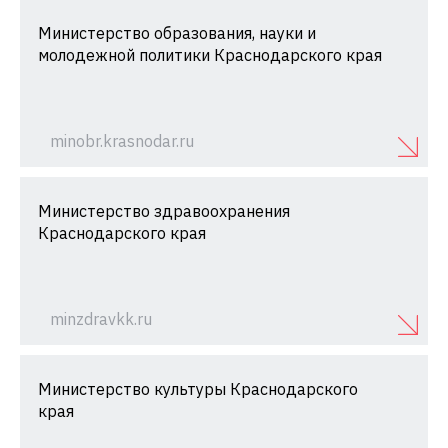
Министерство образования, науки и
молодежной политики Краснодарского края
minobr.krasnodar.ru
Министерство здравоохранения
Краснодарского края
minzdravkk.ru
Министерство культуры Краснодарского
края