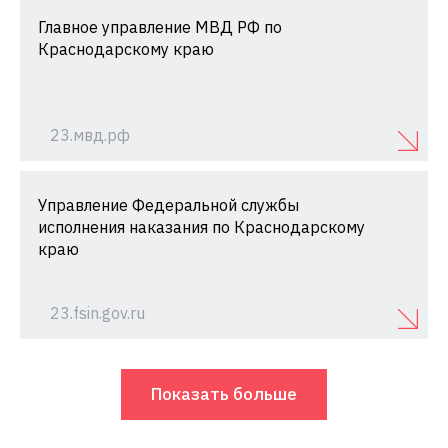
Главное управление МВД РФ по
Краснодарскому краю
23.мвд.рф
Управление Федеральной службы
исполнения наказания по Краснодарскому
краю
23.fsin.gov.ru
Показать больше