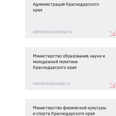
Администрация Краснодарского
края
admkrai.krasnodar.ru
Министерство образования, науки и
молодежной политики
Краснодарского края
minobr.krasnodar.ru
Министерство физической культуры
и спорта Краснодарского края