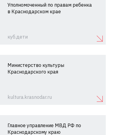
Уполномоченный по правам ребенка
в Краснодарском крае
куб.дети
Министерство культуры
Краснодарского края
kultura.krasnodar.ru
Главное управление МВД РФ по
Краснодарскому краю