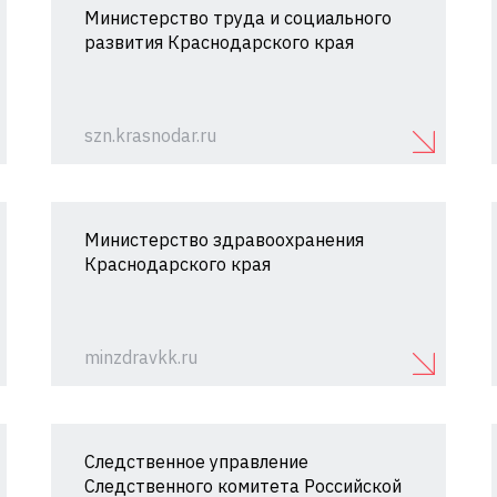
Министерство труда и социального
развития Краснодарского края
szn.krasnodar.ru
Министерство здравоохранения
Краснодарского края
minzdravkk.ru
Следственное управление
Следственного комитета Российской