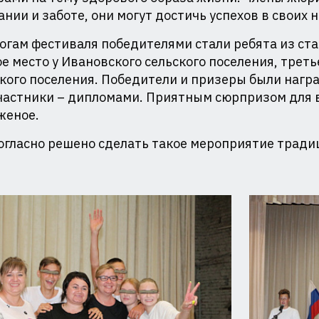
ая
нии и заботе, они могут достичь успехов в своих 
огам фестиваля победителями стали ребята из с
е место у Ивановского сельского поселения, трет
кого поселения. Победители и призеры были наг
частники – дипломами. Приятным сюрпризом для в
женое.
огласно решено сделать такое мероприятие трад