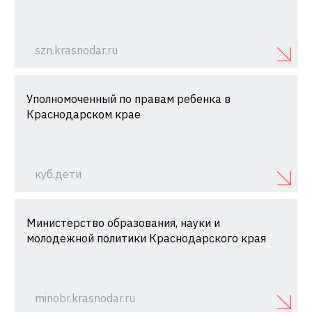
szn.krasnodar.ru
Уполномоченный по правам ребенка в
Краснодарском крае
куб.дети
Министерство образования, науки и
молодежной политики Краснодарского края
minobr.krasnodar.ru