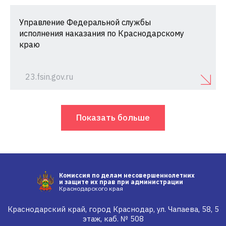
Управление Федеральной службы
исполнения наказания по Краснодарскому
краю
23.fsin.gov.ru
Показать больше
Комиссия по делам несовершеннолетних
и защите их прав при администрации
Краснодарского края
Краснодарский край, город Краснодар, ул. Чапаева, 58, 5
этаж, каб. № 508