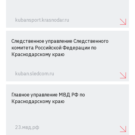
kubansport.krasnodar.ru
Следственное управление Следственного
комитета Российской Федерации по
Краснодарскому краю
kuban.sledcom.ru
Главное управление МВД РФ по
Краснодарскому краю
23.мвд.рф