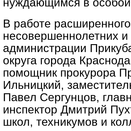
нуждающимся в особой 
В работе расширенного
несовершеннолетних и 
администрации Прикуба
округа города Краснод
помощник прокурора Пр
Ильницкий, заместител
Павел Сергунцов, глав
инспектор Дмитрий Пух
школ, техникумов и кол