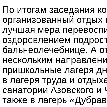
По итогам заседания ко
организованный отдых 
лучшая мера перевоспи
оздоровлением подрост
бальнеолечебнице. А о
нескольким направлени
пришкольные лагеря дн
в лагеря труда и отдых
санатории Азовского и
также в лагерь «Дубра