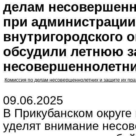
делам несовершенн
при администрации
внутригородского о
обсудили летнюю з
несовершеннолетн
Комиссия по делам несовершеннолетних и защите их пра
09.06.2025
В Прикубанском округе
уделят внимание несо