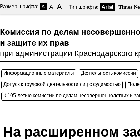
A
A
Размер шрифта:
A
Arial
Times N
Тип шрифта:
Комиссия по делам несовершенн
и защите их прав
при администрации Краснодарского к
Информационные материалы
Деятельность комиссии
Допуск к трудовой деятельности лиц с судимостью
Поле
К 105-летию комиссии по делам несовершеннолетних и за
На расширенном за