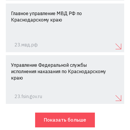
Главное управление МВД РФ по
Краснодарскому краю
23.мвд.рф
Управление Федеральной службы
исполнения наказания по Краснодарскому
краю
23.fsin.gov.ru
Показать больше