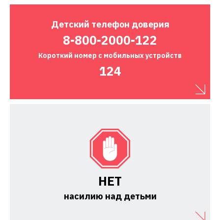
Детский
телефон доверия
8-800-2000-122
Короткий номер
с мобильных устройств
124
НЕТ
насилию над детьми