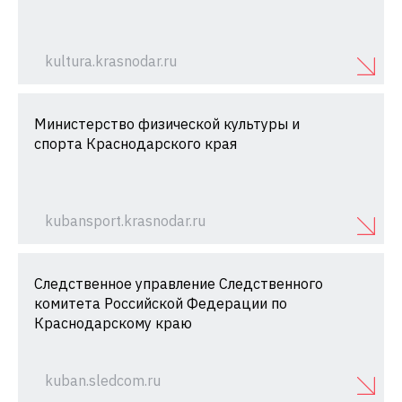
kultura.krasnodar.ru
Министерство физической культуры и
спорта Краснодарского края
kubansport.krasnodar.ru
Следственное управление Следственного
комитета Российской Федерации по
Краснодарскому краю
kuban.sledcom.ru