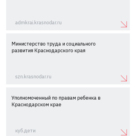
admkrai.krasnodar.ru
Министерство труда и социального
развития Краснодарского края
szn.krasnodar.ru
Уполномоченный по правам ребенка в
Краснодарском крае
куб.дети