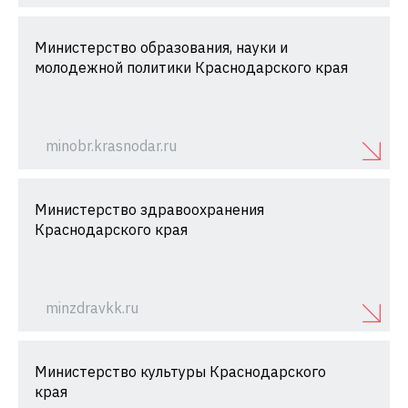
Министерство образования, науки и
молодежной политики Краснодарского края
minobr.krasnodar.ru
Министерство здравоохранения
Краснодарского края
minzdravkk.ru
Министерство культуры Краснодарского
края