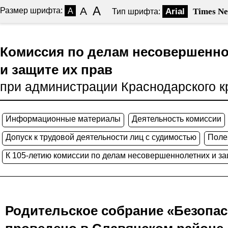
A
A
Размер шрифта:
A
Arial
Times N
Тип шрифта:
Комиссия по делам несовершенн
и защите их прав
при администрации Краснодарского к
Информационные материалы
Деятельность комиссии
Допуск к трудовой деятельности лиц с судимостью
Поле
К 105-летию комиссии по делам несовершеннолетних и за
Родительское собрание «Безопас