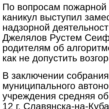
По вопросам пожарной 
каникул выступил заме
надзорной деятельност
Джелялов Рустем Сеифо
родителям об алгоритме
как не допустить возго
В заключении собрания
муниципального автон
учреждения средняя о
12 г. Славянска-на-Куб