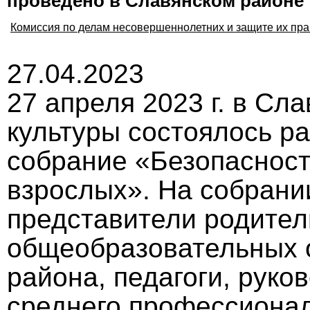
проведено в Славянском районе
Комиссия по делам несовершеннолетних и защите их пра
27.04.2023
27 апреля 2023 г. в Сл
культуры состоялось р
собрание «Безопасност
взрослых». На собрани
представители родител
общеобразовательных 
района, педагоги, руко
среднего профессионал