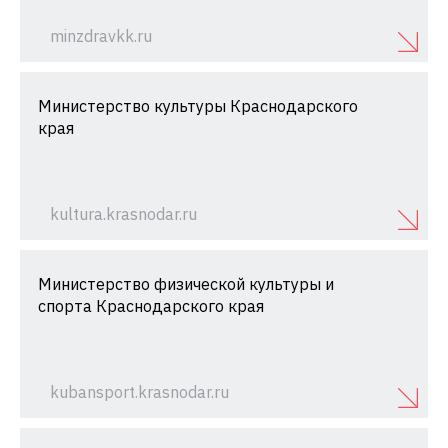
minzdravkk.ru
Министерство культуры Краснодарского
края
kultura.krasnodar.ru
Министерство физической культуры и
спорта Краснодарского края
kubansport.krasnodar.ru