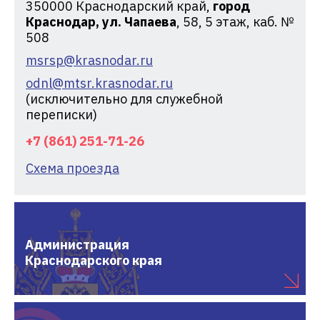
350000
Краснодарский край,
город
Краснодар, ул. Чапаева
, 58, 5 этаж, каб. №
508
msrsp@krasnodar.ru
odnl@mtsr.krasnodar.ru
(исключительно для служебной
переписки)
+7 (861) 251-71-26
Схема проезда
Администрация
Краснодарского края