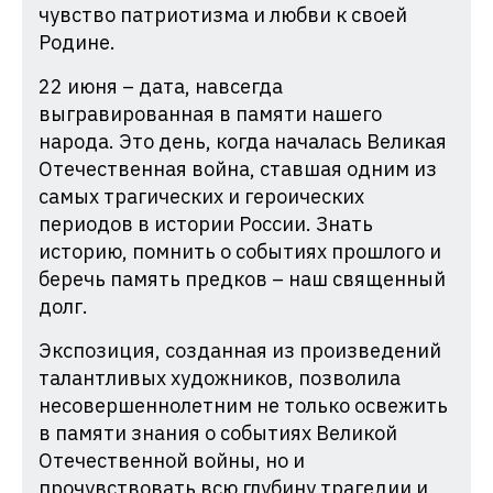
чувство патриотизма и любви к своей
Родине.
22 июня – дата, навсегда
выгравированная в памяти нашего
народа. Это день, когда началась Великая
Отечественная война, ставшая одним из
самых трагических и героических
периодов в истории России. Знать
историю, помнить о событиях прошлого и
беречь память предков – наш священный
долг.
Экспозиция, созданная из произведений
талантливых художников, позволила
несовершеннолетним не только освежить
в памяти знания о событиях Великой
Отечественной войны, но и
прочувствовать всю глубину трагедии и