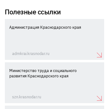
Полезные ссылки
Администрация Краснодарского края
admkrai.krasnodar.ru
Министерство труда и социального
развития Краснодарского края
szn.krasnodar.ru