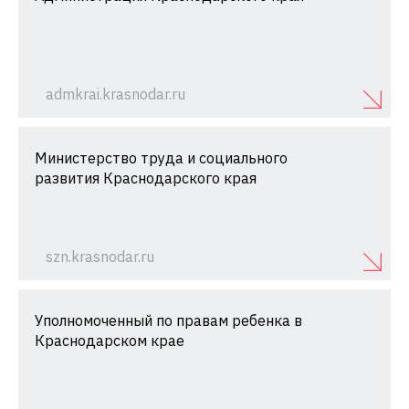
admkrai.krasnodar.ru
Министерство труда и социального
развития Краснодарского края
szn.krasnodar.ru
Уполномоченный по правам ребенка в
Краснодарском крае