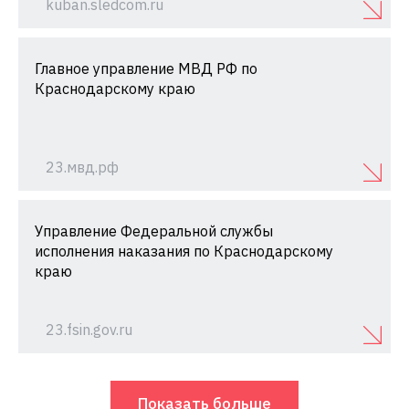
kuban.sledcom.ru
Главное управление МВД РФ по
Краснодарскому краю
23.мвд.рф
Управление Федеральной службы
исполнения наказания по Краснодарскому
краю
23.fsin.gov.ru
Показать больше