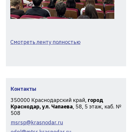
Смотреть ленту полностью
Контакты
350000
Краснодарский край,
город
Краснодар, ул. Чапаева
, 58, 5 этаж, каб. №
508
msrsp@krasnodar.ru
odnl@mtsr.krasnodar.ru