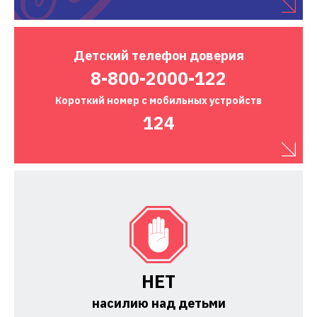
Детский
телефон доверия
8-800-2000-122
Короткий номер
с мобильных устройств
124
НЕТ
насилию над детьми