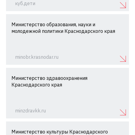
куб.дети
Министерство образования, науки и
молодежной политики Краснодарского края
minobr.krasnodar.ru
Министерство здравоохранения
Краснодарского края
minzdravkk.ru
Министерство культуры Краснодарского