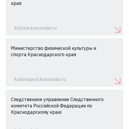
края
kultura.krasnodar.ru
Министерство физической культуры и
спорта Краснодарского края
kubansport.krasnodar.ru
Следственное управление Следственного
комитета Российской Федерации по
Краснодарскому краю