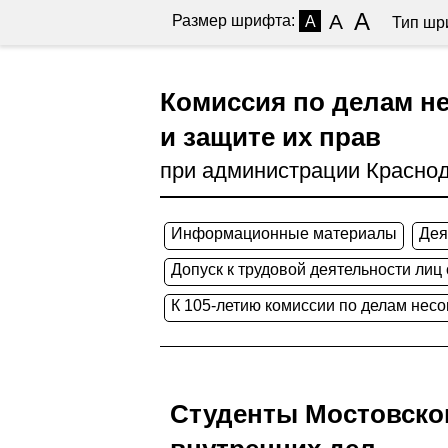
A
A
Размер шрифта:
A
Тип шр
Комиссия по делам н
и защите их прав
при администрации Краснод
Информационные материалы
Дея
Допуск к трудовой деятельности лиц
К 105-летию комиссии по делам нес
Студенты Мостовског