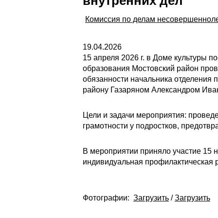
внутренних дел
Комиссия по делам несовершенноле
19.04.2026
15 апреля 2026 г. в Доме культуры 
образования Мостовский район пров
обязанности начальника отделения 
району Газаряном Александром Иван
Цели и задачи мероприятия: провед
грамотности у подростков, предотв
В мероприятии приняло участие 15 
индивидуальная профилактическая р
Фотографии:
Загрузить
/
Загрузить