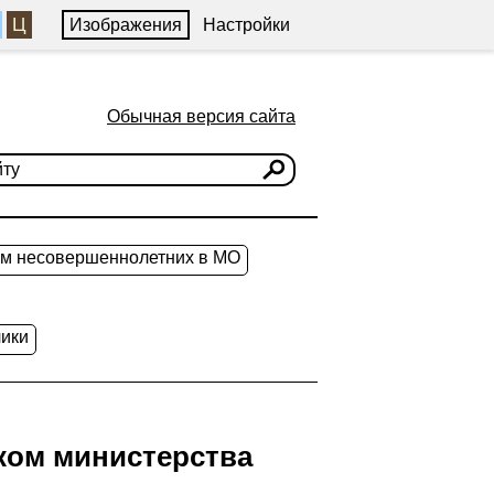
Ц
Изображения
Настройки
Обычная версия сайта
ам несовершеннолетних в МО
ики
ком министерства