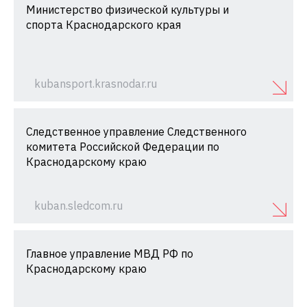
Министерство физической культуры и
спорта Краснодарского края
kubansport.krasnodar.ru
Следственное управление Следственного
комитета Российской Федерации по
Краснодарскому краю
kuban.sledcom.ru
Главное управление МВД РФ по
Краснодарскому краю