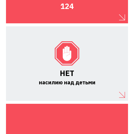
124
НЕТ
насилию над детьми