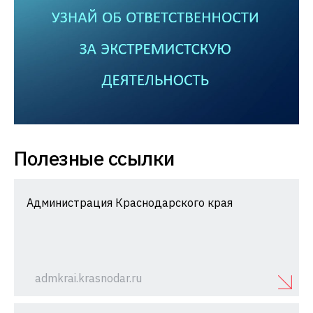
Полезные ссылки
Администрация Краснодарского края
admkrai.krasnodar.ru