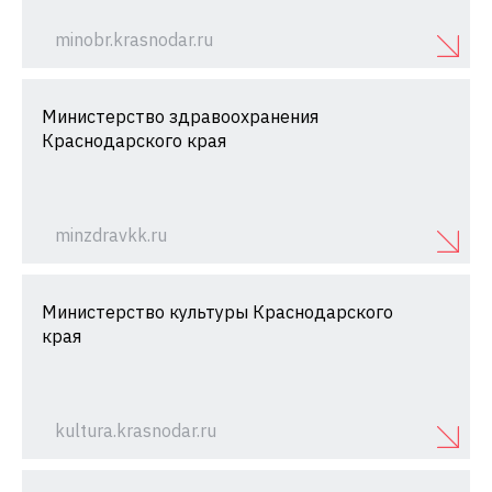
minobr.krasnodar.ru
Министерство здравоохранения
Краснодарского края
minzdravkk.ru
Министерство культуры Краснодарского
края
kultura.krasnodar.ru