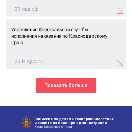
23.мвд.рф
Управление Федеральной службы
исполнения наказания по Краснодарскому
краю
23.fsin.gov.ru
Показать больше
Комиссия по делам несовершеннолетних
и защите их прав при администрации
Краснодарского края