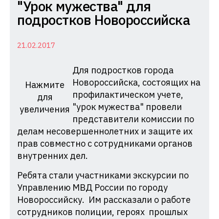
Комиссия
"Урок мужества" для
по
подростков Новороссийска
делам
несовершеннолетних
21.02.2017
и
Для подростков города
защите
Новороссийска, состоящих на
их
Нажмите
профилактическом учете,
для
прав
"урок мужества" провели
увеличения
при
представители комиссии по
Администрации
делам несовершеннолетних и защите их
Краснодарского
прав совместно с сотрудниками органов
края
внутренних дел.
Ребята стали участниками экскурсии по
Управлению МВД России по городу
Новороссийску. Им рассказали о работе
сотрудников полиции, героях прошлых