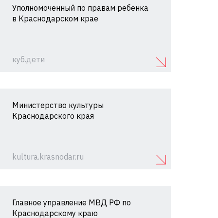
Уполномоченный по правам ребенка
в Краснодарском крае
куб.дети
Министерство культуры
Краснодарского края
kultura.krasnodar.ru
Главное управление МВД РФ по
Краснодарскому краю