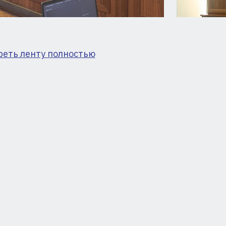
реть ленту полностью