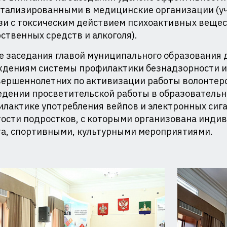
ая
тализированными в медицинские организации (уч
зи с токсическим действием психоактивных вещес
ственных средств и алкоголя).
е заседания главой муниципального образования 
ждениям системы профилактики безнадзорности 
ершеннолетних по активизации работы волонтерс
дении просветительской работы в образовательн
лактике употребления вейпов и электронных сига
ости подростков, с которыми организована инди
та, спортивными, культурными мероприятиями.