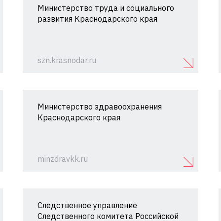
Министерство труда и социального
развития Краснодарского края
szn.krasnodar.ru
Министерство здравоохранения
Краснодарского края
minzdravkk.ru
Следственное управление
Следственного комитета Российской