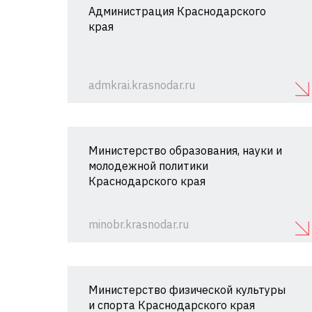
Администрация Краснодарского
края
admkrai.krasnodar.ru
Министерство образования, науки и
молодежной политики
Краснодарского края
minobr.krasnodar.ru
Министерство физической культуры
и спорта Краснодарского края