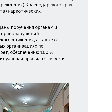
реждения) Краснодарского края,
тв (наркотических,
даны поручения органам и
и правонарушений
кого движения, а также о
ых организациях по
рет, обеспечению 100 %
видуальная профилактическая