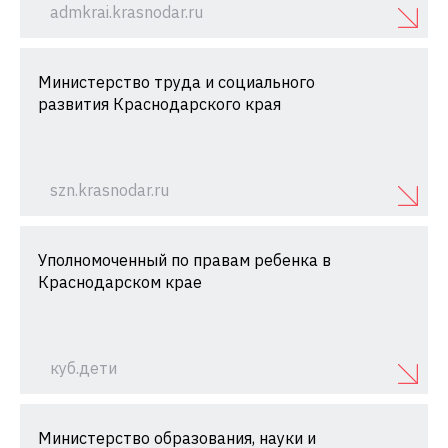
admkrai.krasnodar.ru
Министерство труда и социального
развития Краснодарского края
szn.krasnodar.ru
Уполномоченный по правам ребенка в
Краснодарском крае
куб.дети
Министерство образования, науки и