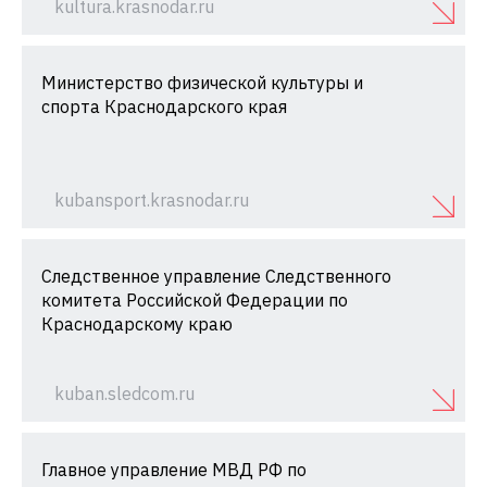
kultura.krasnodar.ru
Министерство физической культуры и
спорта Краснодарского края
kubansport.krasnodar.ru
Следственное управление Следственного
комитета Российской Федерации по
Краснодарскому краю
kuban.sledcom.ru
Главное управление МВД РФ по