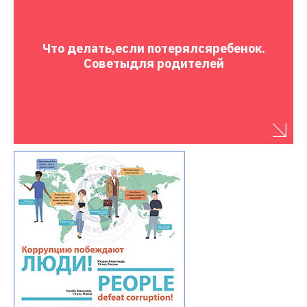
Что делать,
если потерялся
ребенок.
Советы
для родителей