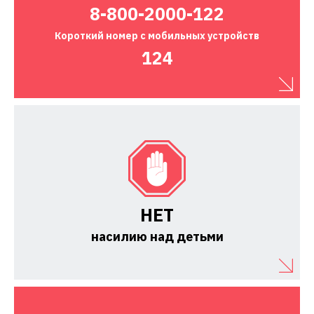
8-800-2000-122
Короткий номер
с мобильных устройств
124
НЕТ
насилию над детьми