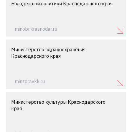
молодежной политики Краснодарского края
minobr.krasnodar.ru
Министерство здравоохранения
Краснодарского края
minzdravkk.ru
Министерство культуры Краснодарского
края