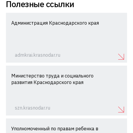
Полезные ссылки
Администрация Краснодарского края
admkrai.krasnodar.ru
Министерство труда и социального
развития Краснодарского края
szn.krasnodar.ru
Уполномоченный по правам ребенка в