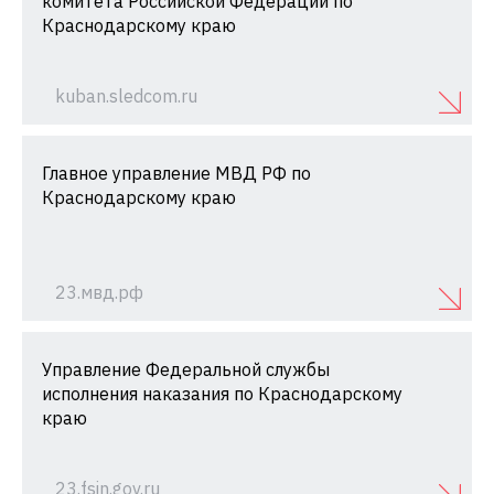
комитета Российской Федерации по
Краснодарскому краю
kuban.sledcom.ru
Главное управление МВД РФ по
Краснодарскому краю
23.мвд.рф
Управление Федеральной службы
исполнения наказания по Краснодарскому
краю
23.fsin.gov.ru