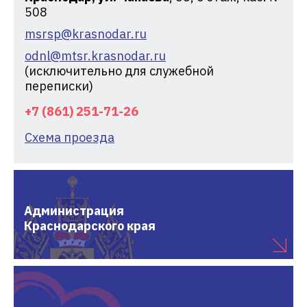
508
msrsp@krasnodar.ru
odnl@mtsr.krasnodar.ru
(исключительно для служебной
переписки)
+7 (861) 251-71-26
Схема проезда
Администрация
Краснодарского края