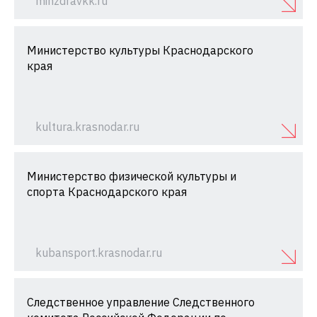
minzdravkk.ru
Министерство культуры Краснодарского
края
kultura.krasnodar.ru
Министерство физической культуры и
спорта Краснодарского края
kubansport.krasnodar.ru
Следственное управление Следственного