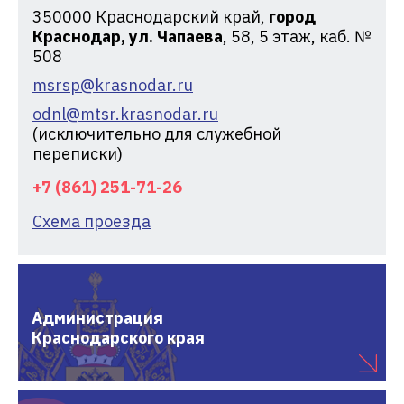
350000
Краснодарский край,
город
Краснодар, ул. Чапаева
, 58, 5 этаж, каб. №
508
msrsp@krasnodar.ru
odnl@mtsr.krasnodar.ru
(исключительно для служебной
переписки)
+7 (861) 251-71-26
Схема проезда
Администрация
Краснодарского края