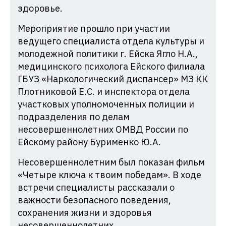
здоровье.
Мероприятие прошло при участии
ведущего специалиста отдела культуры и
молодежной политики г. Ейска Ягло Н.А.,
медицинского психолога Ейского филиала
ГБУЗ «Наркологический диспансер» МЗ КК
Плотниковой Е.С. и инспектора отдела
участковых уполномоченных полиции и
подразделения по делам
несовершеннолетних ОМВД России по
Ейскому району Бурименко Ю.А.
Несовершеннолетним был показан фильм
«Четыре ключа к твоим победам». В ходе
встречи специалисты рассказали о
важности безопасного поведения,
сохранения жизни и здоровья
несовершеннолетних.