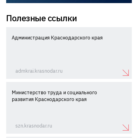
Полезные ссылки
Администрация Краснодарского края
admkrai.krasnodar.ru
Министерство труда и социального
развития Краснодарского края
szn.krasnodar.ru