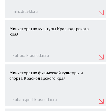
minzdravkk.ru
Министерство культуры Краснодарского
края
kultura.krasnodar.ru
Министерство физической культуры и
спорта Краснодарского края
kubansport.krasnodar.ru