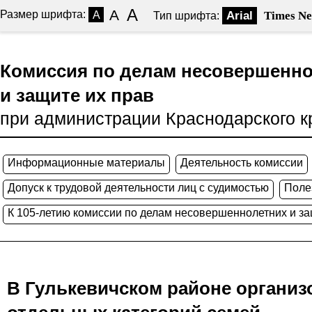
A
A
Размер шрифта:
A
Arial
Times N
Тип шрифта:
Комиссия по делам несовершенн
и защите их прав
при администрации Краснодарского к
Информационные материалы
Деятельность комиссии
Допуск к трудовой деятельности лиц с судимостью
Поле
К 105-летию комиссии по делам несовершеннолетних и за
В Гулькевичском районе организ