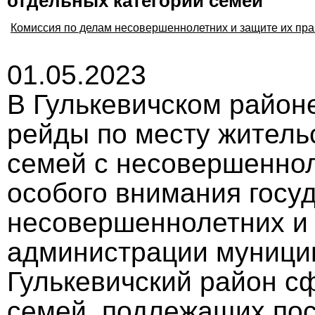
отдельных категорий семей
Комиссия по делам несовершеннолетних и защите их пра
01.05.2023
В Гулькевичском районе
рейды по месту житель
семей с несовершенно
особого внимания госу
несовершеннолетних и 
администрации муници
Гулькевичский район с
семей, подлежащих пос