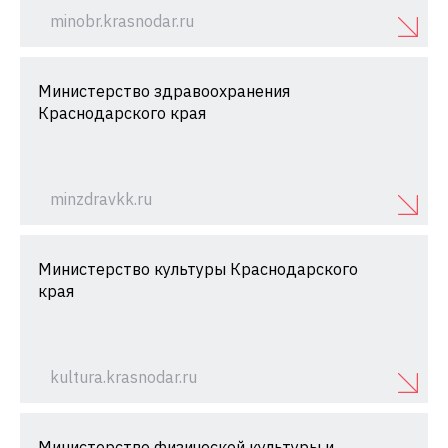
minobr.krasnodar.ru
Министерство здравоохранения
Краснодарского края
minzdravkk.ru
Министерство культуры Краснодарского
края
kultura.krasnodar.ru
Министерство физической культуры и