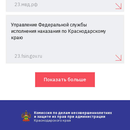
23.мвд.рф
Управление Федеральной службы
исполнения наказания по Краснодарскому
краю
23.fsin.gov.ru
Показать больше
Комиссия по делам несовершеннолетних
и защите их прав при администрации
Краснодарского края