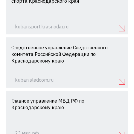
спорта Краснодарского края
kubansport.krasnodar.ru
Следственное управление Следственного
комитета Российской Федерации по
Краснодарскому краю
kuban.sledcom.ru
Главное управление МВД РФ по
Краснодарскому краю
23.мвд.рф