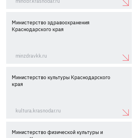
minobr.krasnodar.ru
Министерство здравоохранения
Краснодарского края
minzdravkk.ru
Министерство культуры Краснодарского
края
kultura.krasnodar.ru
Министерство физической культуры и