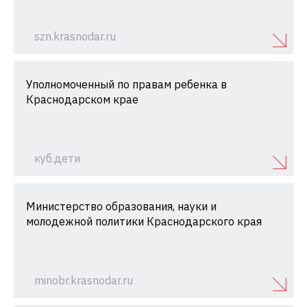
szn.krasnodar.ru
Уполномоченный по правам ребенка в
Краснодарском крае
куб.дети
Министерство образования, науки и
молодежной политики Краснодарского края
minobr.krasnodar.ru