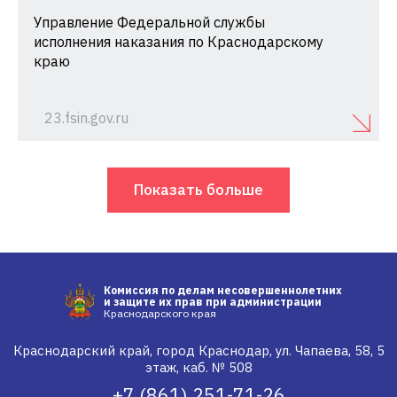
Управление Федеральной службы
исполнения наказания по Краснодарскому
краю
23.fsin.gov.ru
Показать больше
Комиссия по делам несовершеннолетних
и защите их прав при администрации
Краснодарского края
Краснодарский край, город Краснодар, ул. Чапаева, 58, 5
этаж, каб. № 508
+7 (861) 251-71-26