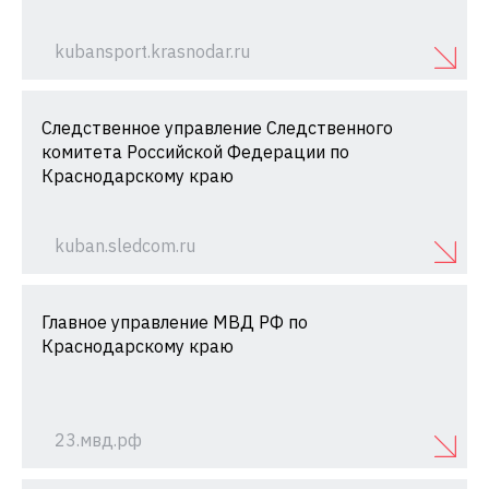
kubansport.krasnodar.ru
Следственное управление Следственного
комитета Российской Федерации по
Краснодарскому краю
kuban.sledcom.ru
Главное управление МВД РФ по
Краснодарскому краю
23.мвд.рф