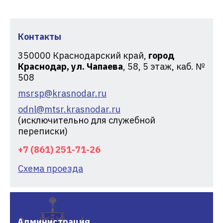
Контакты
350000
Краснодарский край,
город
Краснодар, ул. Чапаева
, 58, 5 этаж, каб. №
508
msrsp@krasnodar.ru
odnl@mtsr.krasnodar.ru
(исключительно для служебной
переписки)
+7 (861) 251-71-26
Схема проезда
Администрация