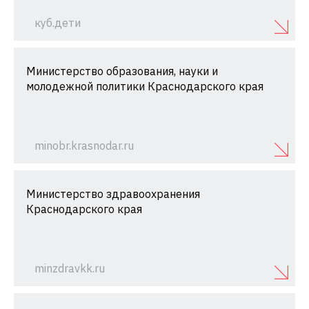
куб.дети
Министерство образования, науки и
молодежной политики Краснодарского края
minobr.krasnodar.ru
Министерство здравоохранения
Краснодарского края
minzdravkk.ru