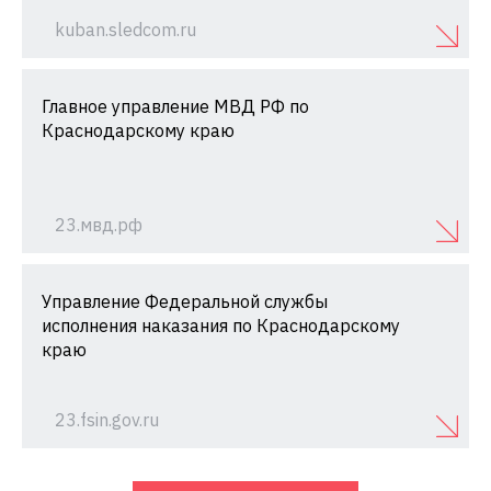
kuban.sledcom.ru
Главное управление МВД РФ по
Краснодарскому краю
23.мвд.рф
Управление Федеральной службы
исполнения наказания по Краснодарскому
краю
23.fsin.gov.ru