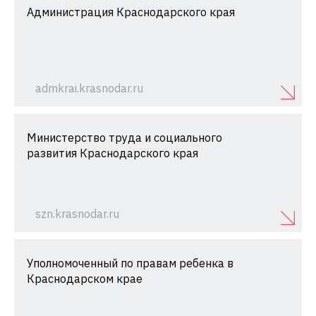
Администрация Краснодарского края
admkrai.krasnodar.ru
Министерство труда и социального
развития Краснодарского края
szn.krasnodar.ru
Уполномоченный по правам ребенка в
Краснодарском крае