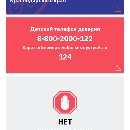
Краснодарского края
Детский
телефон доверия
8-800-2000-122
Короткий номер
с мобильных устройств
124
НЕТ