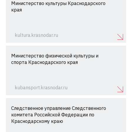
Министерство культуры Краснодарского
края
kultura.krasnodar.ru
Министерство физической культуры и
спорта Краснодарского края
kubansport.krasnodar.ru
Следственное управление Следственного
комитета Российской Федерации по
Краснодарскому краю