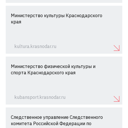
Министерство культуры Краснодарского
края
kultura.krasnodar.ru
Министерство физической культуры и
спорта Краснодарского края
kubansport.krasnodar.ru
Следственное управление Следственного
комитета Российской Федерации по