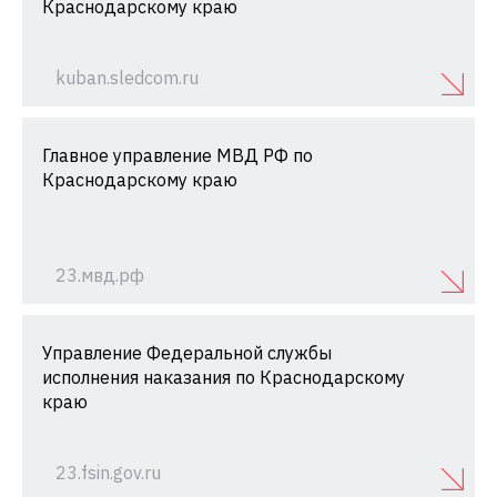
Краснодарскому краю
kuban.sledcom.ru
Главное управление МВД РФ по
Краснодарскому краю
23.мвд.рф
Управление Федеральной службы
исполнения наказания по Краснодарскому
краю
23.fsin.gov.ru