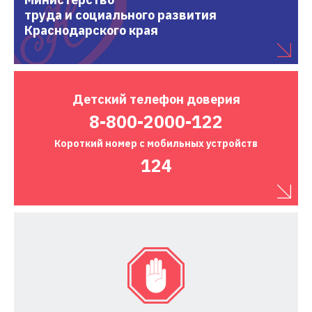
труда и социального развития
Краснодарского края
Детский
телефон доверия
8-800-2000-122
Короткий номер
с мобильных устройств
124