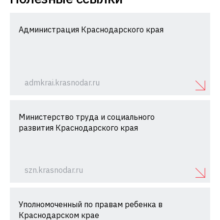
Администрация Краснодарского края
admkrai.krasnodar.ru
Министерство труда и социального
развития Краснодарского края
szn.krasnodar.ru
Уполномоченный по правам ребенка в
Краснодарском крае