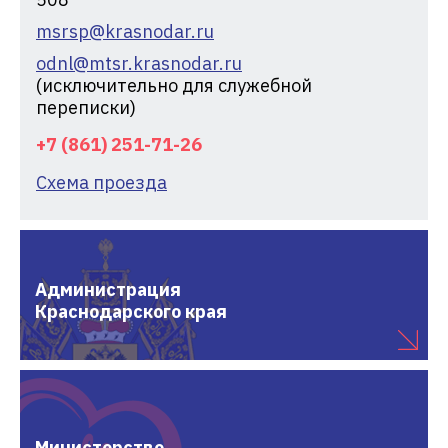
msrsp@krasnodar.ru
odnl@mtsr.krasnodar.ru
(исключительно для служебной
переписки)
+7 (861) 251-71-26
Схема проезда
Администрация
Краснодарского края
Министерство