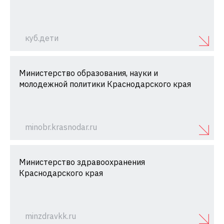
куб.дети
Министерство образования, науки и
молодежной политики Краснодарского края
minobr.krasnodar.ru
Министерство здравоохранения
Краснодарского края
minzdravkk.ru