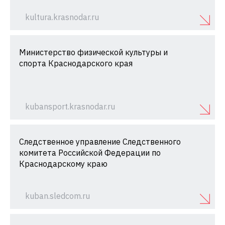
kultura.krasnodar.ru
Министерство физической культуры и
спорта Краснодарского края
kubansport.krasnodar.ru
Следственное управление Следственного
комитета Российской Федерации по
Краснодарскому краю
kuban.sledcom.ru