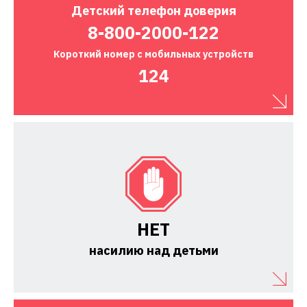
Детский
телефон доверия
8-800-2000-122
Короткий номер
с мобильных устройств
124
НЕТ
насилию над детьми