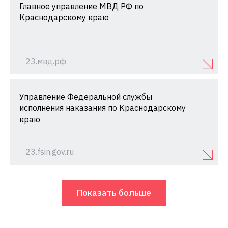
Главное управление МВД РФ по
Краснодарскому краю
23.мвд.рф
Управление Федеральной службы
исполнения наказания по Краснодарскому
краю
23.fsin.gov.ru
Показать больше