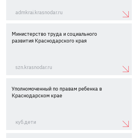
admkrai.krasnodar.ru
Министерство труда и социального
развития Краснодарского края
szn.krasnodar.ru
Уполномоченный по правам ребенка в
Краснодарском крае
куб.дети