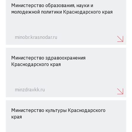
Министерство образования, науки и
молодежной политики Краснодарского края
minobr.krasnodar.ru
Министерство здравоохранения
Краснодарского края
minzdravkk.ru
Министерство культуры Краснодарского
края