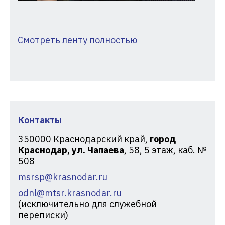
Смотреть ленту полностью
Контакты
350000
Краснодарский край,
город
Краснодар, ул. Чапаева
, 58, 5 этаж, каб. №
508
msrsp@krasnodar.ru
odnl@mtsr.krasnodar.ru
(исключительно для служебной
переписки)