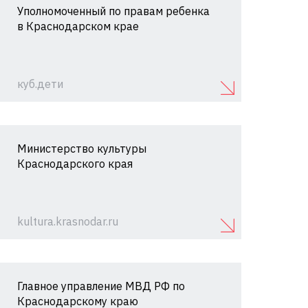
Уполномоченный по правам ребенка
в Краснодарском крае
куб.дети
Министерство культуры
Краснодарского края
kultura.krasnodar.ru
Главное управление МВД РФ по
Краснодарскому краю