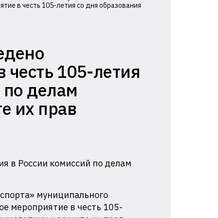
тие в честь 105-летия со дня образования
едено
 честь 105-летия
 по делам
е их прав
ия в России комиссий по делам
 спорта» муниципального
е мероприятие в честь 105-