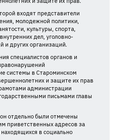
еннолетних и защите их прав.
оторой входят представители
ения, молодежной политики,
нятости, культуры, спорта,
нутренних дел, уголовно-
 и других организаций.
ния специалистов органов и
 правонарушений
тие системы в Староминском
вершеннолетних и защите их прав
грамотами администрации
агодарственными письмами главы
он отдельно были отмечены
им приветственных адресов за
, находящихся в социально