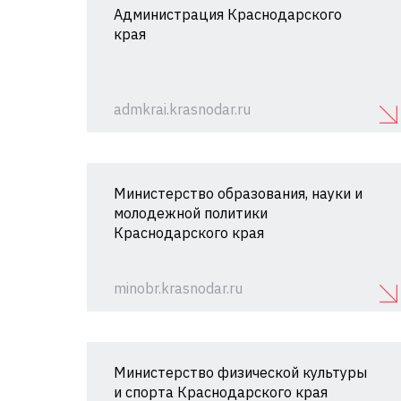
Администрация Краснодарского
края
admkrai.krasnodar.ru
Министерство образования, науки и
молодежной политики
Краснодарского края
minobr.krasnodar.ru
Министерство физической культуры
и спорта Краснодарского края