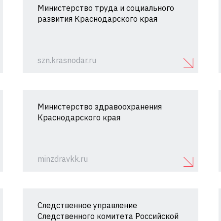
Министерство труда и социального
развития Краснодарского края
szn.krasnodar.ru
Министерство здравоохранения
Краснодарского края
minzdravkk.ru
Следственное управление
Следственного комитета Российской