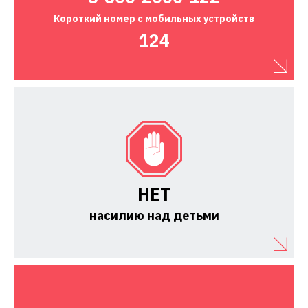
Короткий номер
с мобильных устройств
124
НЕТ
насилию над детьми