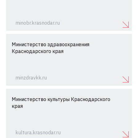
minobr.krasnodar.ru
Министерство здравоохранения
Краснодарского края
minzdravkk.ru
Министерство культуры Краснодарского
края
kultura.krasnodar.ru