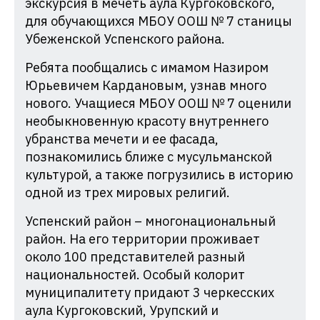
экскурсия в мечеть аула Кургоковского,
для обучающихся МБОУ ООШ № 7 станицы
Убеженской Успенского района.
Ребята пообщались с имамом Назиром
Юрьевичем Кардановым, узнав много
нового. Учащиеся МБОУ ООШ № 7 оценили
необыкновенную красоту внутреннего
убранства мечети и ее фасада,
познакомились ближе с мусульманской
культурой, а также погрузились в историю
одной из трех мировых религий.
Успенский район – многонациональный
район. На его территории проживает
около 100 представителей разный
национальностей. Особый колорит
муниципалитету придают 3 черкесских
аула Кургоковский, Урупский и