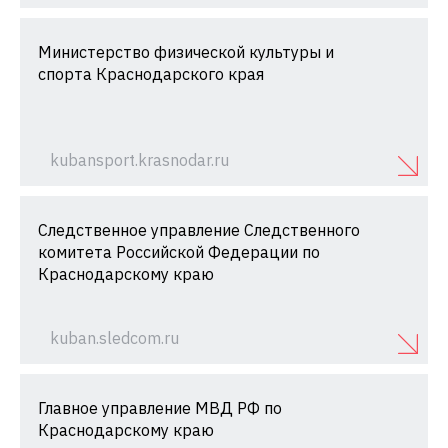
Министерство физической культуры и
спорта Краснодарского края
kubansport.krasnodar.ru
Следственное управление Следственного
комитета Российской Федерации по
Краснодарскому краю
kuban.sledcom.ru
Главное управление МВД РФ по
Краснодарскому краю