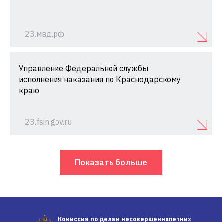
23.мвд.рф
Управление Федеральной службы
исполнения наказания по Краснодарскому
краю
23.fsin.gov.ru
Показать больше
Комиссия по делам несовершеннолетних