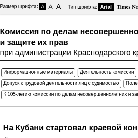
A
A
Размер шрифта:
A
Arial
Times N
Тип шрифта:
Комиссия по делам несовершенн
и защите их прав
при администрации Краснодарского к
Информационные материалы
Деятельность комиссии
Допуск к трудовой деятельности лиц с судимостью
Поле
К 105-летию комиссии по делам несовершеннолетних и за
На Кубани стартовал краевой ко