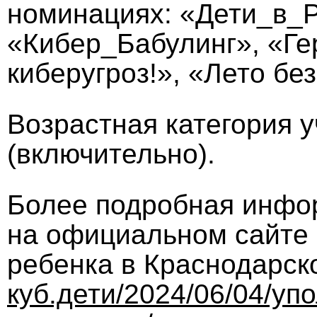
номинациях: «Дети_в_Р
«Кибер_Бабулинг», «Ге
киберугроз!», «Лето бе
Возрастная категория у
(включительно).
Более подробная инфор
на официальном сайте
ребенка в Краснодарск
куб.дети/2024/06/04/у