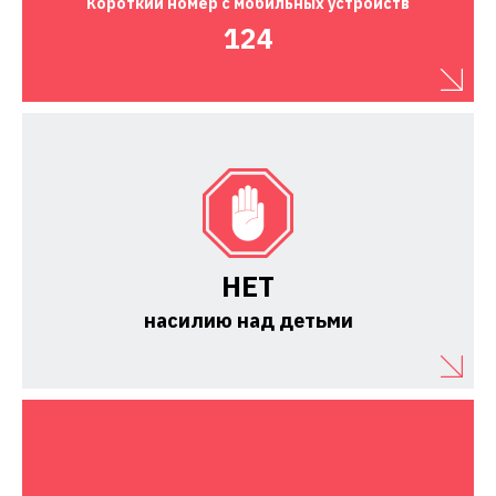
Короткий номер
с мобильных устройств
124
НЕТ
насилию над детьми