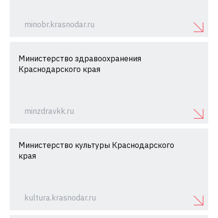
minobr.krasnodar.ru
Министерство здравоохранения
Краснодарского края
minzdravkk.ru
Министерство культуры Краснодарского
края
kultura.krasnodar.ru