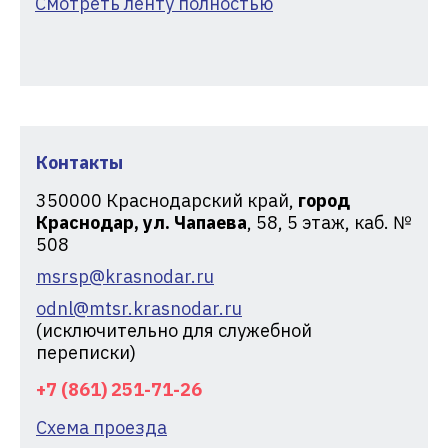
Смотреть ленту полностью
Контакты
350000
Краснодарский край,
город
Краснодар, ул. Чапаева
, 58, 5 этаж, каб. №
508
msrsp@krasnodar.ru
odnl@mtsr.krasnodar.ru
(исключительно для служебной
переписки)
+7 (861) 251-71-26
Схема проезда