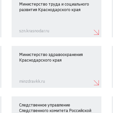
Министерство труда и социального
развития Краснодарского края
szn.krasnodar.ru
Министерство здравоохранения
Краснодарского края
minzdravkk.ru
Следственное управление
Следственного комитета Российской