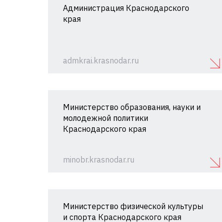
Администрация Краснодарского
края
admkrai.krasnodar.ru
Министерство образования, науки и
молодежной политики
Краснодарского края
minobr.krasnodar.ru
Министерство физической культуры
и спорта Краснодарского края