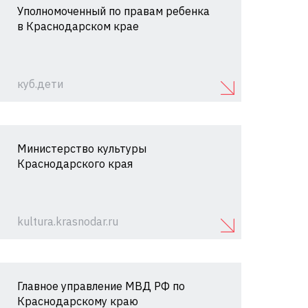
Уполномоченный по правам ребенка
в Краснодарском крае
куб.дети
Министерство культуры
Краснодарского края
kultura.krasnodar.ru
Главное управление МВД РФ по
Краснодарскому краю