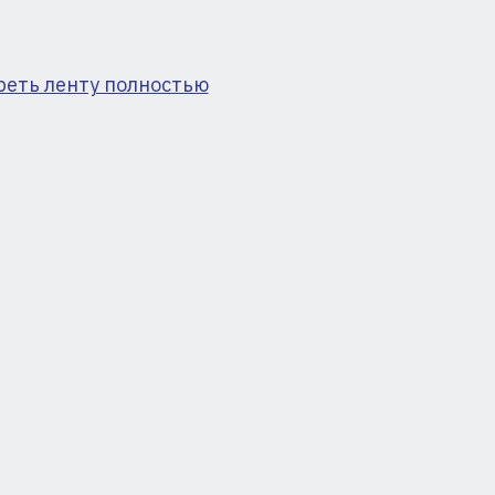
ая
реть ленту полностью