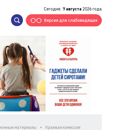
Сегодня:
7 августа
2026 года
Версия для слабовидящих
ионные материалы
Краевая комиссия