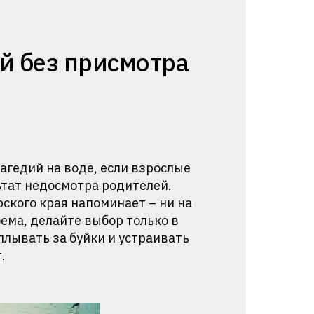
ей без присмотра
агедий на воде, если взрослые
льтат недосмотра родителей.
ского края напоминает – ни на
ема, делайте выбор только в
плывать за буйки и устраивать
.