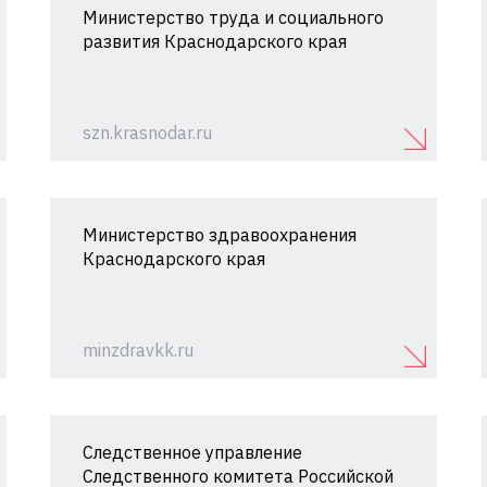
Министерство труда и социального
развития Краснодарского края
szn.krasnodar.ru
Министерство здравоохранения
Краснодарского края
minzdravkk.ru
Следственное управление
Следственного комитета Российской