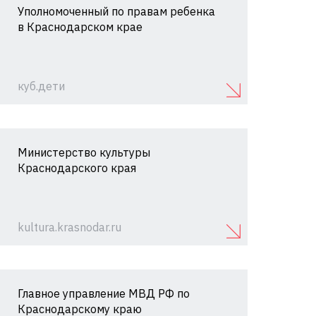
Уполномоченный по правам ребенка
в Краснодарском крае
куб.дети
Министерство культуры
Краснодарского края
kultura.krasnodar.ru
Главное управление МВД РФ по
Краснодарскому краю