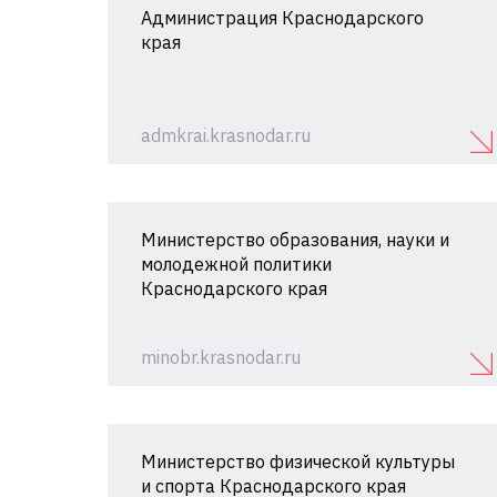
Администрация Краснодарского
края
admkrai.krasnodar.ru
Министерство образования, науки и
молодежной политики
Краснодарского края
minobr.krasnodar.ru
Министерство физической культуры
и спорта Краснодарского края