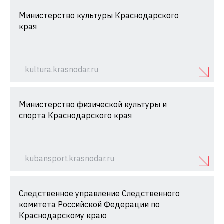
Министерство культуры Краснодарского
края
kultura.krasnodar.ru
Министерство физической культуры и
спорта Краснодарского края
kubansport.krasnodar.ru
Следственное управление Следственного
комитета Российской Федерации по
Краснодарскому краю