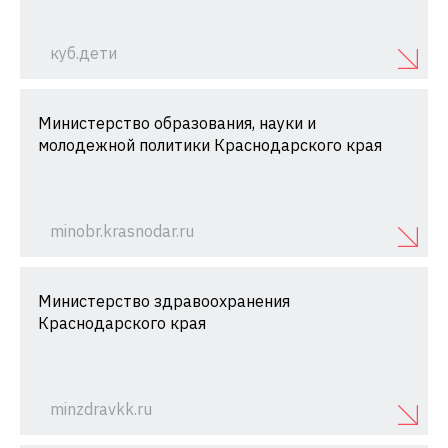
куб.дети
Министерство образования, науки и
молодежной политики Краснодарского края
minobr.krasnodar.ru
Министерство здравоохранения
Краснодарского края
minzdravkk.ru