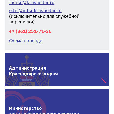
msrsp@krasnodar.ru
odnl@mtsr.krasnodar.ru
(исключительно для служебной
переписки)
+7 (861) 251-71-26
Схема проезда
Администрация
Краснодарского края
Министерство
труда и социального развития