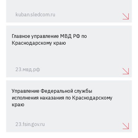
kuban.sledcom.ru
Главное управление МВД РФ по
Краснодарскому краю
23.мвд.рф
Управление Федеральной службы
исполнения наказания по Краснодарскому
краю
23.fsin.gov.ru