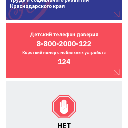
Краснодарского края
Детский
телефон доверия
8-800-2000-122
Короткий номер
с мобильных устройств
124
НЕТ