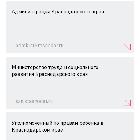
Администрация Краснодарского края
admkrai.krasnodar.ru
Министерство труда и социального
развития Краснодарского края
szn.krasnodar.ru
Уполномоченный по правам ребенка в
Краснодарском крае