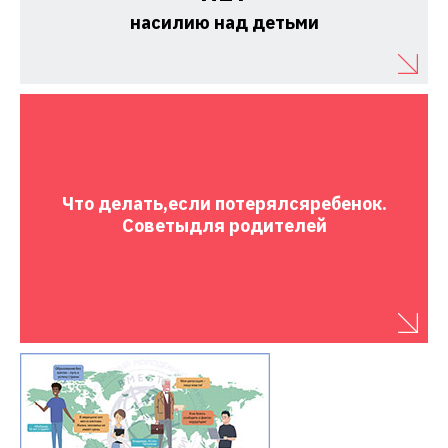
насилию над детьми
Что делать,
если потерялся
ребенок.
Советы
для родителей