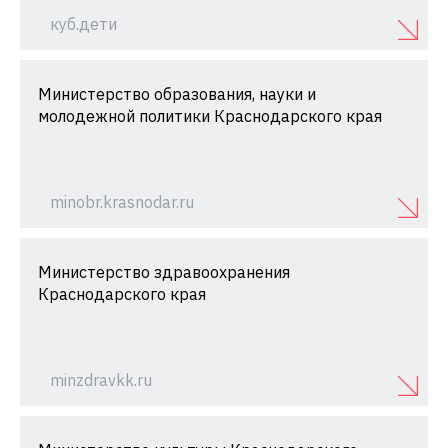
куб.дети
Министерство образования, науки и
молодежной политики Краснодарского края
minobr.krasnodar.ru
Министерство здравоохранения
Краснодарского края
minzdravkk.ru