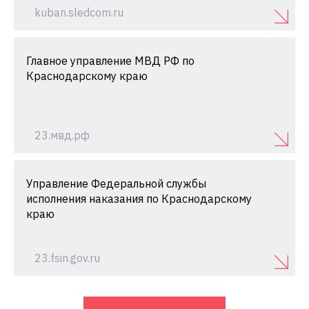
kuban.sledcom.ru
Главное управление МВД РФ по
Краснодарскому краю
23.мвд.рф
Управление Федеральной службы
исполнения наказания по Краснодарскому
краю
23.fsin.gov.ru