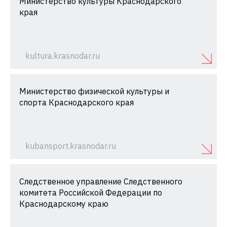
Министерство культуры Краснодарского
края
kultura.krasnodar.ru
Министерство физической культуры и
спорта Краснодарского края
kubansport.krasnodar.ru
Следственное управление Следственного
комитета Российской Федерации по
Краснодарскому краю