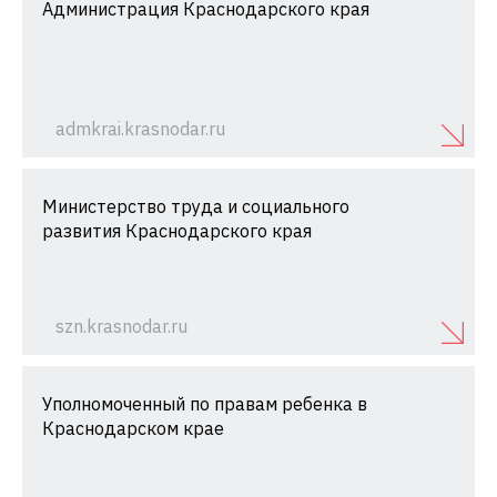
Администрация Краснодарского края
admkrai.krasnodar.ru
Министерство труда и социального
развития Краснодарского края
szn.krasnodar.ru
Уполномоченный по правам ребенка в
Краснодарском крае