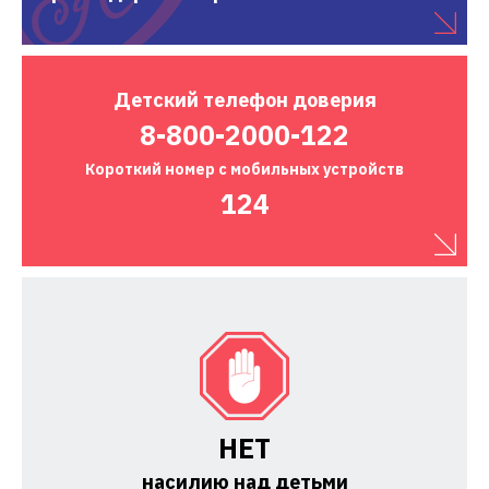
Детский
телефон доверия
8-800-2000-122
Короткий номер
с мобильных устройств
124
НЕТ
насилию над детьми