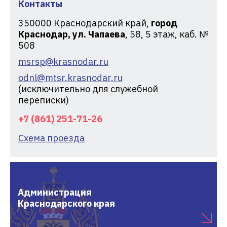
Контакты
350000
Краснодарский край,
город
Краснодар, ул. Чапаева
, 58, 5 этаж, каб. №
508
msrsp@krasnodar.ru
odnl@mtsr.krasnodar.ru
(исключительно для служебной
переписки)
+7 (861) 251-71-26
Схема проезда
Администрация
Краснодарского края