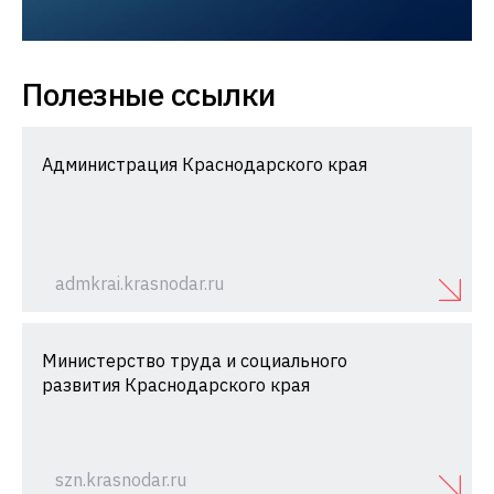
Полезные ссылки
Администрация Краснодарского края
admkrai.krasnodar.ru
Министерство труда и социального
развития Краснодарского края
szn.krasnodar.ru