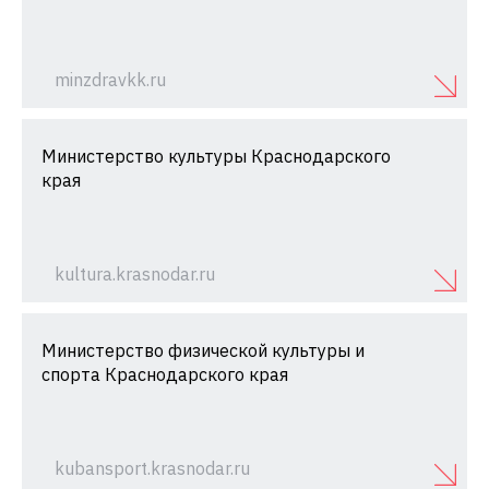
minzdravkk.ru
Министерство культуры Краснодарского
края
kultura.krasnodar.ru
Министерство физической культуры и
спорта Краснодарского края
kubansport.krasnodar.ru