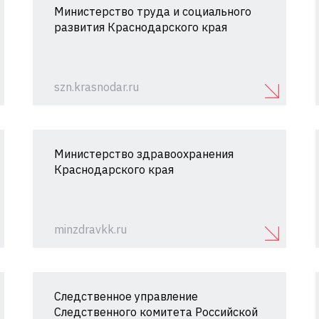
Министерство труда и социального
развития Краснодарского края
szn.krasnodar.ru
Министерство здравоохранения
Краснодарского края
minzdravkk.ru
Следственное управление
Следственного комитета Российской