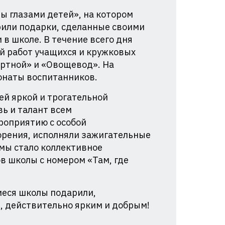
ы глазами детей», на котором
рили подарки, сделанные своими
в школе. В течение всего дня
й работ учащихся и кружковых
ртной» и «Овощевод». На
онаты воспитанников.
й яркой и трогательной
ь и талант всем
роприятию с особой
орения, исполняли зажигательные
мы стало коллективное
в школы с номером «Там, где
иеся школы подарили,
, действительно ярким и добрым!