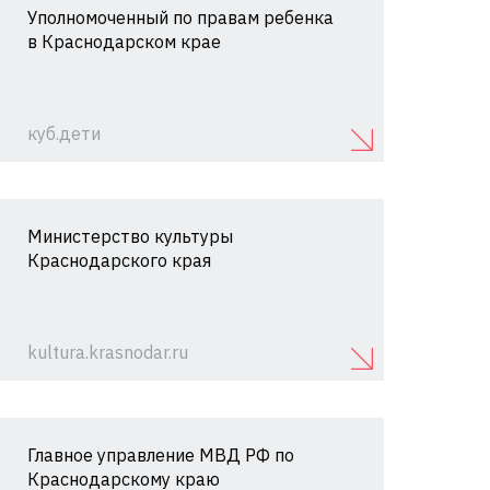
Уполномоченный по правам ребенка
в Краснодарском крае
куб.дети
Министерство культуры
Краснодарского края
kultura.krasnodar.ru
Главное управление МВД РФ по
Краснодарскому краю