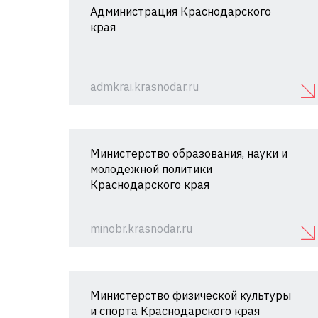
Администрация Краснодарского
края
admkrai.krasnodar.ru
Министерство образования, науки и
молодежной политики
Краснодарского края
minobr.krasnodar.ru
Министерство физической культуры
и спорта Краснодарского края