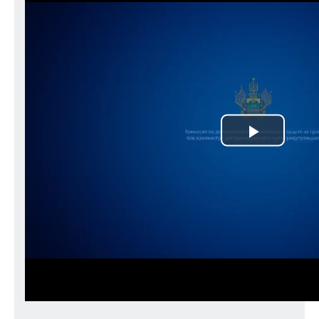
Play
Video