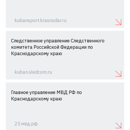
kubansport.krasnodar.ru
Следственное управление Следственного
комитета Российской Федерации по
Краснодарскому краю
kuban.sledcom.ru
Главное управление МВД РФ по
Краснодарскому краю
23.мвд.рф