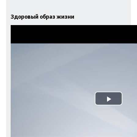
Здоровый образ жизни
Play
Video