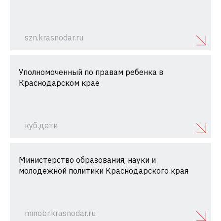
szn.krasnodar.ru
Уполномоченный по правам ребенка в
Краснодарском крае
куб.дети
Министерство образования, науки и
молодежной политики Краснодарского края
minobr.krasnodar.ru