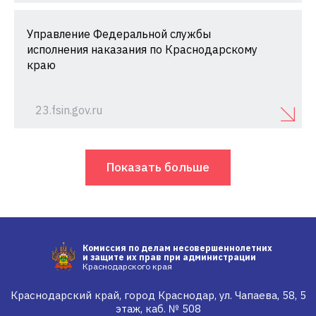
Управление Федеральной службы
исполнения наказания по Краснодарскому
краю
23.fsin.gov.ru
Показать больше
Комиссия по делам несовершеннолетних
и защите их прав при администрации
Краснодарского края
Краснодарский край, город Краснодар, ул. Чапаева, 58, 5
этаж, каб. № 508