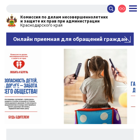
Комиссия по делам несовершеннолетних
и защите их прав при администрации
Краснодарского края
Онлайн приемная для обращений граждан